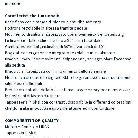
memorie).
Caratteristiche funzionali:
Base fissa con sistema di blocco e anti-ribaltamento
Poltrona regolabile in altezza tramite pedale
Movimento di salita sincronizzato con movimento trendelenburg
Inclinazione dello schienale fino a 90° tramite pedale
Gambali estensibili, inclinabili di 80°e divaricabili di 30°
Poggiatesta ergonomico integrato regolabile manualmente
Braccioli mobili con movimenti indipendenti, per agevolare l’accesso
alla seduta
Braccioli sincronizzati con il movimento dello schienale
Elettronica di controllo digitale SMT che garantisce movimenti rapidi,
silenziosi e affidabili
Pedale di controllo dotato di sistema easy-memory per memorizzare
le posizioni di lavoro più usate
Tappezzeria in Skai con contrasti, disponibile in differenti colorazioni,
che dona alle imbottiture uno stile attuale ed inconfondibile
COMPONENTI TOP QUALITY
Motori e Controllo LINAK
Tappezzeria Skai