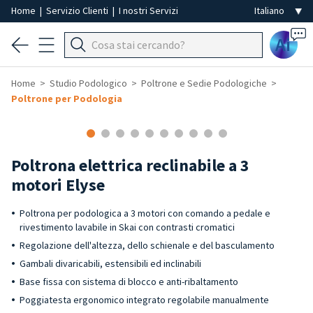
Home
|
Servizio Clienti
|
I nostri Servizi
Ai
Home
Studio Podologico
Poltrone e Sedie Podologiche
Poltrone per Podologia
Poltrona elettrica reclinabile a 3
motori Elyse
Poltrona per podologica a 3 motori con comando a pedale e
rivestimento lavabile in Skai con contrasti cromatici
Regolazione dell'altezza, dello schienale e del basculamento
Gambali divaricabili, estensibili ed inclinabili
Base fissa con sistema di blocco e anti-ribaltamento
Poggiatesta ergonomico integrato regolabile manualmente