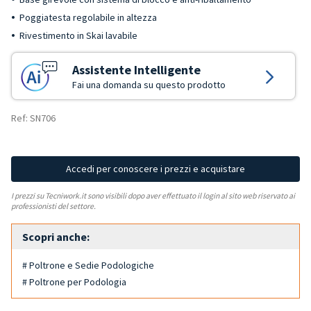
Poggiatesta regolabile in altezza
Rivestimento in Skai lavabile
Assistente Intelligente
Fai una domanda su questo prodotto
Ref: SN706
Accedi per conoscere i prezzi e acquistare
I prezzi su Tecniwork.it sono visibili dopo aver effettuato il login al sito web riservato ai
professionisti del settore.
Scopri anche:
# Poltrone e Sedie Podologiche
# Poltrone per Podologia