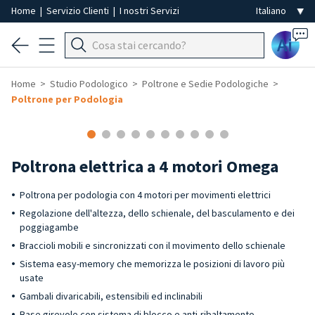
Home
|
Servizio Clienti
|
I nostri Servizi
Ai
Home
Studio Podologico
Poltrone e Sedie Podologiche
Poltrone per Podologia
Poltrona elettrica a 4 motori Omega
Poltrona per podologia con 4 motori per movimenti elettrici
Regolazione dell'altezza, dello schienale, del basculamento e dei
poggiagambe
Braccioli mobili e sincronizzati con il movimento dello schienale
Sistema easy-memory che memorizza le posizioni di lavoro più
usate
Gambali divaricabili, estensibili ed inclinabili
Base girevole con sistema di blocco e anti-ribaltamento