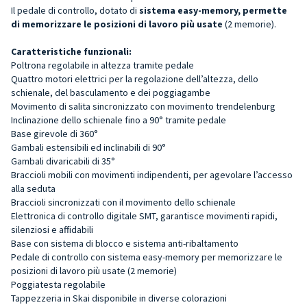
Il pedale di controllo, dotato di
sistema easy-memory, permette
di memorizzare le posizioni di lavoro più usate
(2 memorie).
Caratteristiche funzionali:
Poltrona regolabile in altezza tramite pedale
Quattro motori elettrici per la regolazione dell’altezza, dello
schienale, del basculamento e dei poggiagambe
Movimento di salita sincronizzato con movimento trendelenburg
Inclinazione dello schienale fino a 90° tramite pedale
Base girevole di 360°
Gambali estensibili ed inclinabili di 90°
Gambali divaricabili di 35°
Braccioli mobili con movimenti indipendenti, per agevolare l’accesso
alla seduta
Braccioli sincronizzati con il movimento dello schienale
Elettronica di controllo digitale SMT, garantisce movimenti rapidi,
silenziosi e affidabili
Base con sistema di blocco e sistema anti-ribaltamento
Pedale di controllo con sistema easy-memory per memorizzare le
posizioni di lavoro più usate (2 memorie)
Poggiatesta regolabile
Tappezzeria in Skai disponibile in diverse colorazioni