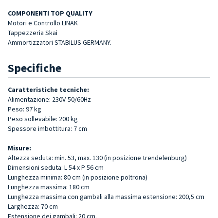
COMPONENTI TOP QUALITY
Motori e Controllo LINAK
Tappezzeria Skai
Ammortizzatori STABILUS GERMANY.
Specifiche
Caratteristiche tecniche:
Alimentazione: 230V-50/60Hz
Peso: 97 kg
Peso sollevabile: 200 kg
Spessore imbottitura: 7 cm
Misure:
Altezza seduta: min. 53, max. 130 (in posizione trendelenburg)
Dimensioni seduta: L 54 x P 56 cm
Lunghezza minima: 80 cm (in posizione poltrona)
Lunghezza massima: 180 cm
Lunghezza massima con gambali alla massima estensione: 200,5 cm
Larghezza: 70 cm
Estensione dei gambali: 20 cm.