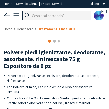
Home
|
Servizio Clienti
|
I nostri Servizi
Ai
Home
Benessere
Trattamenti Linea MED+
Polvere piedi igienizzante, deodorante,
assorbente, rinfrescante 75 g
Espositore da 6 pz
Polvere piedi igienizzante Tecniwork, deodorante, assorbente,
rinfrescante
Con Polvere di Talco, Caolino e Amido di Riso per assorbire
l'umidità
Con Tea Tree Oil e Olio Essenziale di Menta Piperita per contrastare
i cattivi odori e Aloe Vera per piedi lisci, freschi e morbidi