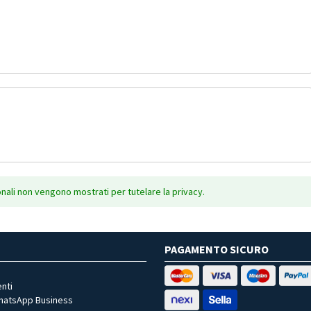
onali non vengono mostrati per tutelare la privacy.
PAGAMENTO SICURO
nti
WhatsApp Business