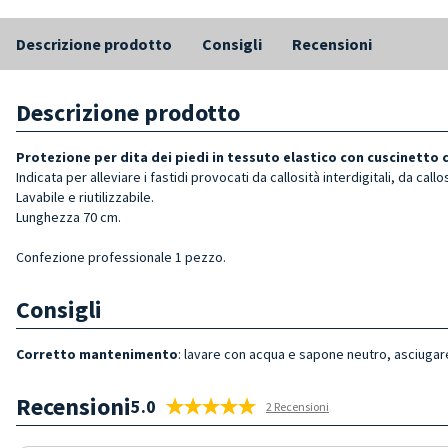
Descrizione prodotto
Consigli
Recensioni
Descrizione prodotto
Protezione per dita dei piedi in tessuto elastico con cuscinetto
Indicata per alleviare i fastidi provocati da callosità interdigitali, da call
Lavabile e riutilizzabile.
Lunghezza 70 cm.
Confezione professionale 1 pezzo.
Consigli
Corretto mantenimento
: lavare con acqua e sapone neutro, asciugare
Recensioni
5.0
2 Recensioni