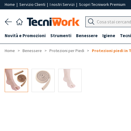
Home
|
Servizio Clienti
|
I nostri Servizi
|
Scopri Tecniwork Premium
Novità e Promozioni
Strumenti
Benessere
Igiene
Tecni
Home
Benessere
Protezioni per Piedi
Protezioni piedi in 