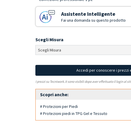
Assistente Intelligente
Fai una domanda su questo prodotto
Scegli Misura
Accedi per conoscere i prezzi 
I prezzi su Tecniwork.it sono visibili dopo aver effettuato il login al si
Scopri anche:
# Protezioni per Piedi
# Protezioni piedi in TPG Gel e Tessuto