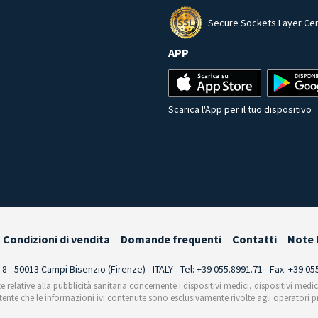
Secure Sockets Layer Cer
APP
Scarica l'App per il tuo dispositivo
Condizioni di vendita
Domande frequenti
Contatti
Note 
i 8 - 50013 Campi Bisenzio (Firenze) - ITALY - Tel: +39 055.8991.71 - Fax: +39 0
te relative alla pubblicità sanitaria concernente i dispositivi medici, dispositivi medi
'utente che le informazioni ivi contenute sono esclusivamente rivolte agli operatori pr