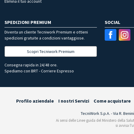
Elimina il tuo account
SPEDIZIONI PREMIUM
SOCIAL
Diventa un cliente Tecniwork Premium e ottieni
spedizioni gratuite a condizioni vantaggiose.
Scopri Tecniwork Premium
Consegna rapida in 24/48 ore.
Spediamo con BRT - Corriere Espresso
Profilo aziendale
I nostri Servizi
Come acquistare
TecniWork S.p.A. - Via R. Benin
Ai sensi delle Linee guida del Ministero della Salu
si avvisa l