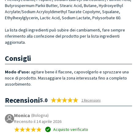
Butyrospermum Parkii Butter, Stearic Acid, Butane, Hydroxyethyl
Acrylate/Sodium Acryloyldimethyl Taurate Copolymr, Squalane,
Ethylhexylglycerin, Lactic Acid, Sodium Lactate, Polysorbate 60.
La lista degli ingredienti può subire dei cambiamenti, fare sempre
riferimento alla confezione del prodotto per la lista ingredienti
aggiornata.
Consigli
Modo d'uso:
agitare bene il flacone, capovolgerlo e spruzzare una
noce di prodotto. Massaggiare la zona interessata fino a completo
assorbimento.
Recensioni
5.0
1 Recensioni
Monica
(Bologna)
Recensito il 14 aprile 2026
Acquisto verificato