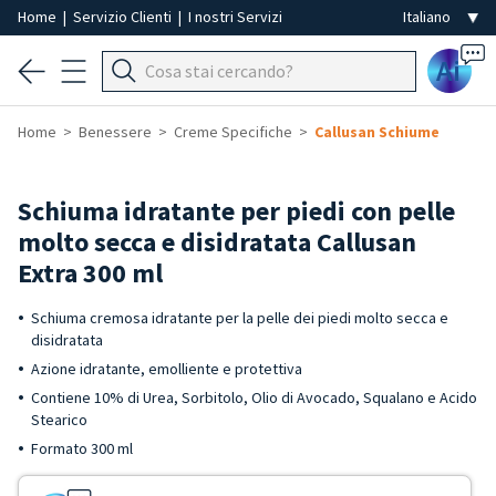
Home
|
Servizio Clienti
|
I nostri Servizi
Ai
Home
Benessere
Creme Specifiche
Callusan Schiume
Schiuma idratante per piedi con pelle
molto secca e disidratata Callusan
Extra 300 ml
Schiuma cremosa idratante per la pelle dei piedi molto secca e
disidratata
Azione idratante, emolliente e protettiva
Contiene 10% di Urea, Sorbitolo, Olio di Avocado, Squalano e Acido
Stearico
Formato 300 ml