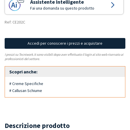
Assistente Intelligente
Fai una domanda su questo prodotto
Ref: CE202C
Accedi per conoscere i prezzi e acquistare
I prezzi su Tecniwork.it sono visibili dopo aver effettuato il login al sito web riservato ai
professionisti del settore.
Scopri anche:
# Creme Specifiche
# Callusan Schiume
Descrizione prodotto