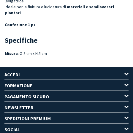
levigatrice.
Ideale per la finitura e lucidatura di
materiali e semilavorati
plantari
.
Confezione 1 pz
Specifiche
Misura
: Ø 8 cm x H 5 cm
ACCEDI
FORMAZIONE
PAGAMENTO SICURO
NEWSLETTER
SPEDIZIONI PREMIUM
SOCIAL