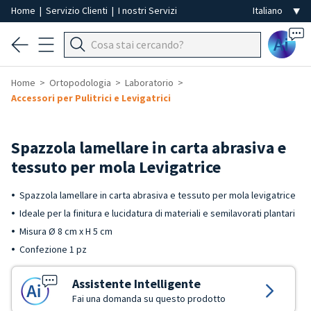
Home
|
Servizio Clienti
|
I nostri Servizi
Ai
Home
Ortopodologia
Laboratorio
Accessori per Pulitrici e Levigatrici
Spazzola lamellare in carta abrasiva e
tessuto per mola Levigatrice
Spazzola lamellare in carta abrasiva e tessuto per mola levigatrice
Ideale per la finitura e lucidatura di materiali e semilavorati plantari
Misura Ø 8 cm x H 5 cm
Confezione 1 pz
Assistente Intelligente
Fai una domanda su questo prodotto