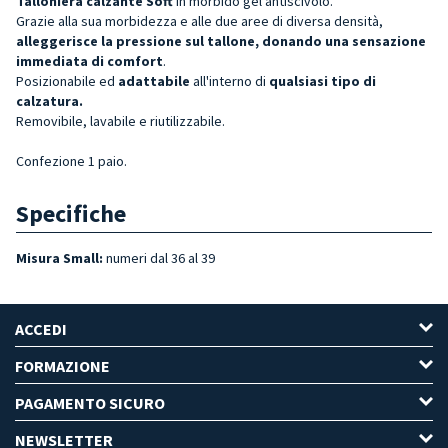
Talloniera calzante
Soft
in morbido gel antiscivolo.
Grazie alla sua morbidezza e alle due aree di diversa densità,
alleggerisce la pressione sul tallone, donando una sensazione
immediata di comfort
.
Posizionabile ed
adattabile
all'interno di
qualsiasi tipo di
calzatura.
Removibile, lavabile e riutilizzabile.
Confezione 1 paio.
Specifiche
Misura Small:
numeri dal 36 al 39
ACCEDI
FORMAZIONE
PAGAMENTO SICURO
NEWSLETTER