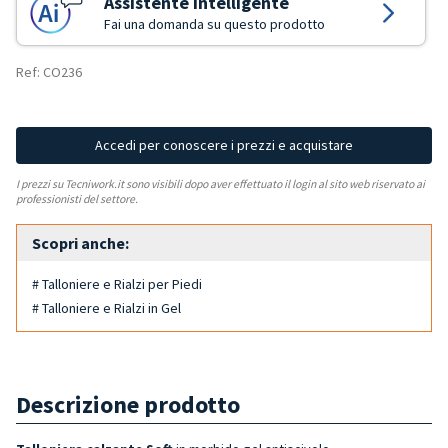
Assistente Intelligente
Fai una domanda su questo prodotto
Ref: CO236
Accedi per conoscere i prezzi e acquistare
I prezzi su Tecniwork.it sono visibili dopo aver effettuato il login al sito web riservato ai
professionisti del settore.
Scopri anche:
# Talloniere e Rialzi per Piedi
# Talloniere e Rialzi in Gel
Descrizione prodotto