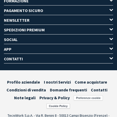
FORMAZIONE
PAGAMENTO SICURO
NEWSLETTER
SPEDIZIONI PREMIUM
SOCIAL
APP
CONTATTI
Profilo aziendale
I nostri Servizi
Come acquistare
Condizioni di vendita
Domande frequenti
Contatti
Note legali
Privacy & Policy
Preferenze cookie
TecniWork S.p.A. - Via R. Benini 8 - 50013 Campi Bisenzio (Firenze) -