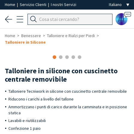
Home
|
Servizio Clienti
|
I nostri Servizi
Ai
Home
Benessere
Talloniere e Rialzi per Piedi
Talloniere in Silicone
Talloniere in silicone con cuscinetto
centrale removibile
Talloniere Tecniwork in silicone con cuscinetto centrale removibile
Riducono i carichi a livello del tallone
Ammortizzano i punti di carico durante la camminata e in posizione
statica
Lavabili e riutilizzabili
Confezione 1 paio