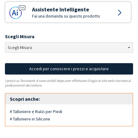
Assistente Intelligente
Fai una domanda su questo prodotto
Scegli Misura
Accedi per conoscere i prezzi e acquistare
I prezzi su Tecniwork.it sono visibili dopo aver effettuato il login al sito web riservato ai
professionisti del settore.
Scopri anche:
# Talloniere e Rialzi per Piedi
# Talloniere in Silicone