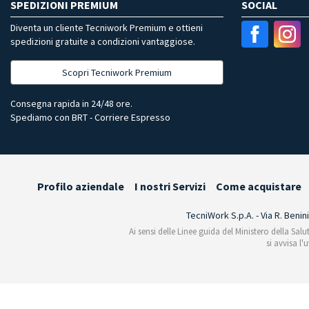
SPEDIZIONI PREMIUM
SOCIAL
Diventa un cliente Tecniwork Premium e ottieni
spedizioni gratuite a condizioni vantaggiose.
Scopri Tecniwork Premium
Consegna rapida in 24/48 ore.
Spediamo con BRT - Corriere Espresso
Profilo aziendale
I nostri Servizi
Come acquistare
TecniWork S.p.A. - Via R. Benin
Ai sensi delle Linee guida del Ministero della Salu
si avvisa l