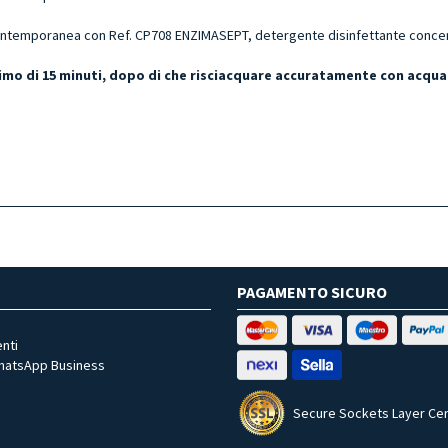
ntemporanea con Ref. CP708 ENZIMASEPT, detergente disinfettante concentr
ssimo di 15 minuti, dopo di che risciacquare accuratamente con acqua
PAGAMENTO SICURO
nti
WhatsApp Business
Secure Sockets Layer Cer