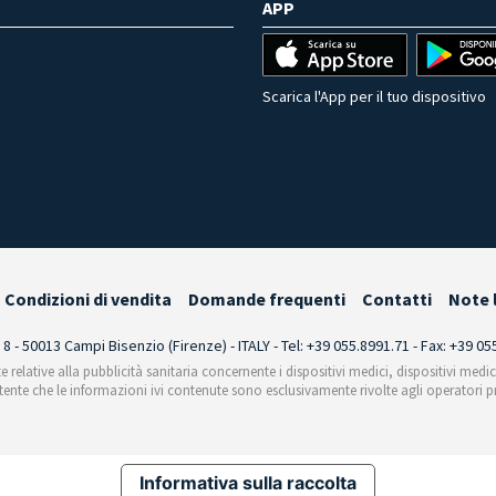
APP
Scarica l'App per il tuo dispositivo
Condizioni di vendita
Domande frequenti
Contatti
Note 
i 8 - 50013 Campi Bisenzio (Firenze) - ITALY - Tel: +39 055.8991.71 - Fax: +39 0
te relative alla pubblicità sanitaria concernente i dispositivi medici, dispositivi medi
'utente che le informazioni ivi contenute sono esclusivamente rivolte agli operatori pr
Informativa sulla raccolta