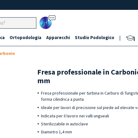
Ai
ca
Ortopodologia
Apparecchi
Studio Podologico
|
arbonio
Fresa professionale in Carboni
mm
Fresa professionale per turbina in Carburo di Tungst
forma cilindrica a punta
Ideale per lavori di precisione sul piede ad elevate v
Indicata per il lavoro nei valli ungueali
Sterilizzabile in autoclave
Diametro 1,4 mm