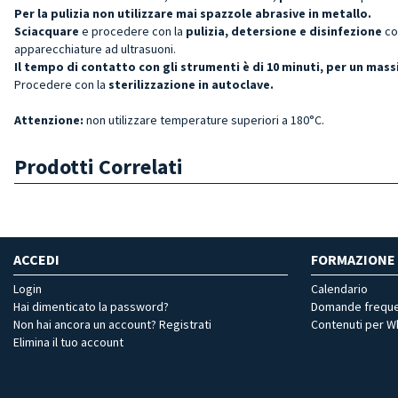
Per la pulizia non utilizzare mai spazzole abrasive in metallo.
Sciacquare
e procedere con la
pulizia, detersione e disinfezione
co
apparecchiature ad ultrasuoni.
Il tempo di contatto con gli strumenti è di 10 minuti, per un ma
Procedere con la
sterilizzazione in autoclave.
Attenzione:
non utilizzare temperature superiori a 180°C.
Prodotti Correlati
ACCEDI
FORMAZIONE
Login
Calendario
Hai dimenticato la password?
Domande freque
Non hai ancora un account? Registrati
Contenuti per 
Elimina il tuo account