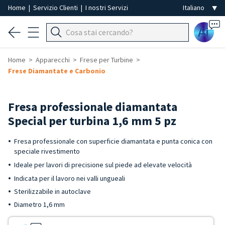
Home
|
Servizio Clienti
|
I nostri Servizi
Ai
Home
Apparecchi
Frese per Turbine
Frese Diamantate e Carbonio
Fresa professionale diamantata
Special per turbina 1,6 mm 5 pz
Fresa professionale con superficie diamantata e punta conica con
speciale rivestimento
Ideale per lavori di precisione sul piede ad elevate velocità
Indicata per il lavoro nei valli ungueali
Sterilizzabile in autoclave
Diametro 1,6 mm