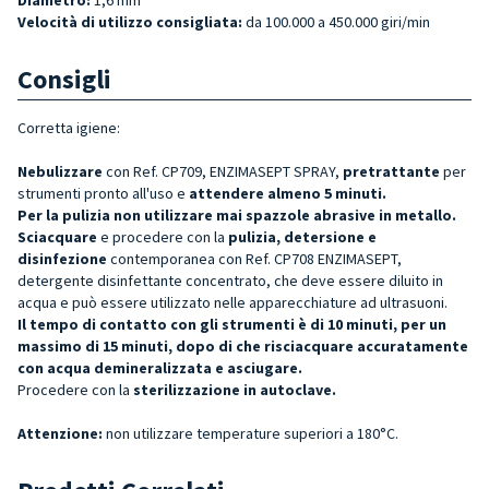
Velocità di utilizzo consigliata:
da 100.000 a 450.000 giri/min
Consigli
Corretta igiene:
Nebulizzare
con Ref. CP709, ENZIMASEPT SPRAY,
pretrattante
per
strumenti pronto all'uso e
attendere almeno 5 minuti.
Per la pulizia non utilizzare mai spazzole abrasive in metallo.
Sciacquare
e procedere con la
pulizia, detersione e
disinfezione
contemporanea con Ref. CP708 ENZIMASEPT,
detergente disinfettante concentrato, che deve essere diluito in
acqua e può essere utilizzato nelle apparecchiature ad ultrasuoni.
Il tempo di contatto con gli strumenti è di 10 minuti, per un
massimo di 15 minuti, dopo di che risciacquare accuratamente
con acqua demineralizzata e asciugare.
Procedere con la
sterilizzazione in autoclave.
Attenzione:
non utilizzare temperature superiori a 180°C.