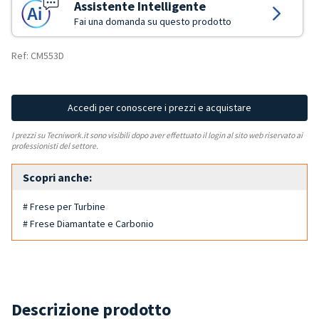
Assistente Intelligente
Fai una domanda su questo prodotto
Ref: CM553D
Accedi per conoscere i prezzi e acquistare
I prezzi su Tecniwork.it sono visibili dopo aver effettuato il login al sito web riservato ai
professionisti del settore.
Scopri anche:
# Frese per Turbine
# Frese Diamantate e Carbonio
Descrizione prodotto