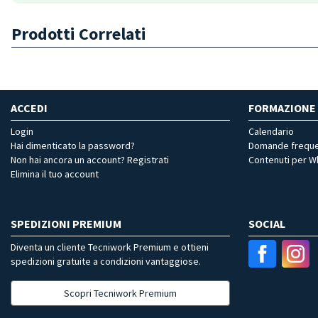
Prodotti Correlati
ACCEDI
FORMAZIONE
Login
Calendario
Hai dimenticato la password?
Domande freque
Non hai ancora un account? Registrati
Contenuti per 
Elimina il tuo account
SPEDIZIONI PREMIUM
SOCIAL
Diventa un cliente Tecniwork Premium e ottieni
spedizioni gratuite a condizioni vantaggiose.
Scopri Tecniwork Premium