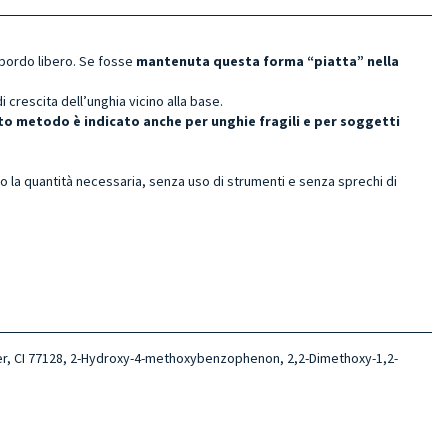
 bordo libero. Se fosse
mantenuta questa forma “piatta” nella
crescita dell’unghia vicino alla base.
to metodo è indicato
anche per unghie fragili e per soggetti
lo la quantità necessaria, senza uso di strumenti e senza sprechi di
lymer, CI 77128, 2-Hydroxy-4-methoxybenzophenon, 2,2-Dimethoxy-1,2-