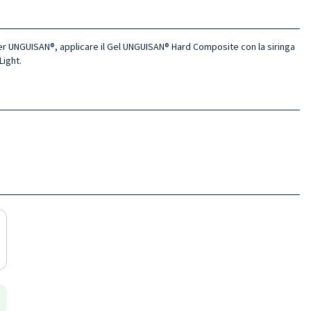
imer UNGUISAN®, applicare il Gel UNGUISAN® Hard Composite con la siringa
Light.