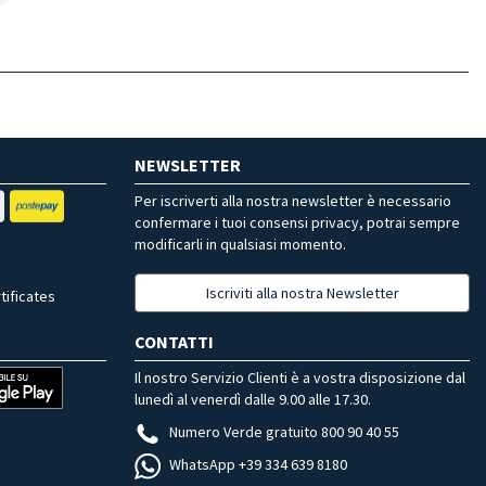
NEWSLETTER
Per iscriverti alla nostra newsletter è necessario
confermare i tuoi consensi privacy, potrai sempre
modificarli in qualsiasi momento.
Iscriviti alla nostra Newsletter
tificates
CONTATTI
Il nostro Servizio Clienti è a vostra disposizione dal
lunedì al venerdì dalle 9.00 alle 17.30.
Numero Verde gratuito 800 90 40 55
WhatsApp +39 334 639 8180