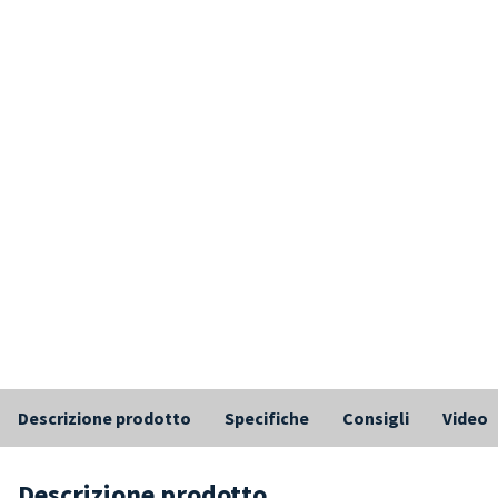
Descrizione prodotto
Specifiche
Consigli
Video
Descrizione prodotto