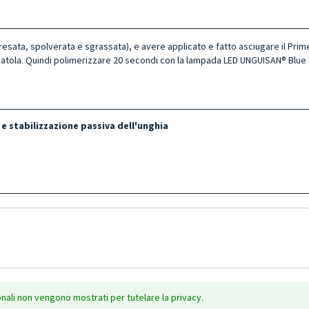
fresata, spolverata e sgrassata), e avere applicato e fatto asciugare il Pr
patola. Quindi polimerizzare 20 secondi con la lampada LED UNGUISAN® Blue 
 e stabilizzazione passiva dell'unghia
onali non vengono mostrati per tutelare la privacy.