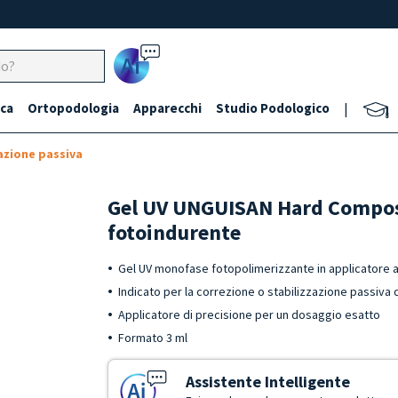
Ai
ca
Ortopodologia
Apparecchi
Studio Podologico
|
azione passiva
Gel UV UNGUISAN Hard Compo
fotoindurente
Gel UV monofase fotopolimerizzante in applicatore a
Indicato per la correzione o stabilizzazione passiva 
Applicatore di precisione per un dosaggio esatto
Formato 3 ml
Assistente Intelligente