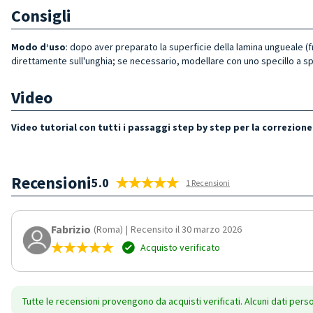
Consigli
Modo d’uso
: dopo aver preparato la superficie della lamina ungueale (
direttamente sull'unghia; se necessario, modellare con uno specillo a s
Video
Video tutorial con tutti i passaggi step by step per la correzione
Recensioni
5.0
1 Recensioni
Fabrizio
(Roma)
|
Recensito il 30 marzo 2026
Acquisto verificato
Tutte le recensioni provengono da acquisti verificati. Alcuni dati pers