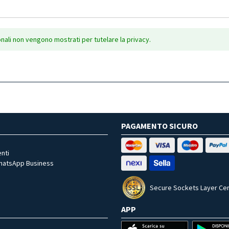
onali non vengono mostrati per tutelare la privacy.
PAGAMENTO SICURO
nti
WhatsApp Business
Secure Sockets Layer Cer
APP