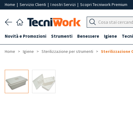
Home
|
Servizio Clienti
|
I nostri Servizi
|
Scopri Tecniwork Premium
Novità e Promozioni
Strumenti
Benessere
Igiene
Tecni
Home
Igiene
Sterilizzazione per strumenti
Sterilizzazione