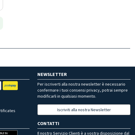
NEWSLETTER
Per iscriverti alla nostra newsletter è necessario
confermare i tuoi consensi privacy, potrai sempre
modificarli in qualsiasi momento.
Iscriviti alla nostra Newsletter
tificates
CONTATTI
Il nostro Servizio Clienti è a vostra disposizione dal