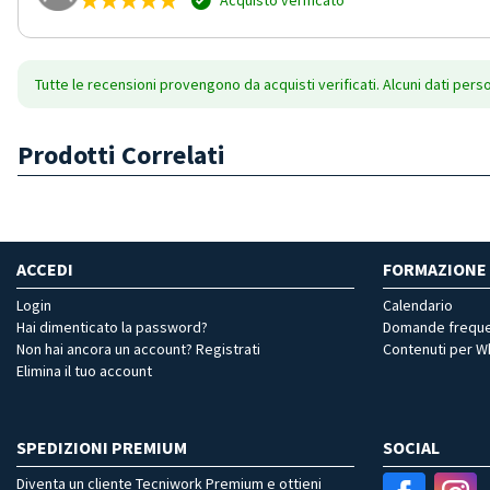
Tutte le recensioni provengono da acquisti verificati. Alcuni dati pers
Prodotti Correlati
ACCEDI
FORMAZIONE
Login
Calendario
Hai dimenticato la password?
Domande freque
Non hai ancora un account? Registrati
Contenuti per 
Elimina il tuo account
SPEDIZIONI PREMIUM
SOCIAL
Diventa un cliente Tecniwork Premium e ottieni