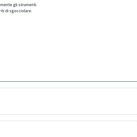
amente gli strumenti.
iti di sgocciolare.