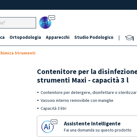
Ai
ca
Ortopodologia
Apparecchi
Studio Podologico
|
 Chimica Strumenti
Contenitore per la disinfezione
strumenti Maxi - capacità 3 l
Contenitore per detergere, disinfettare o sterilizza
Vassoio interno removibile con maniglie
Capacità 3 litri
Assistente Intelligente
Fai una domanda su questo prodotto