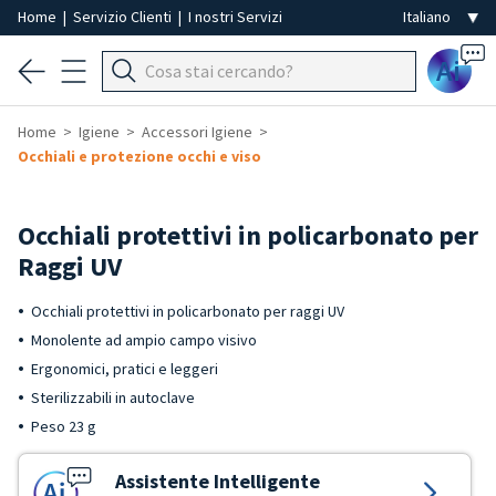
Home
|
Servizio Clienti
|
I nostri Servizi
Ai
Home
Igiene
Accessori Igiene
Occhiali e protezione occhi e viso
Occhiali protettivi in policarbonato per
Raggi UV
Occhiali protettivi in policarbonato per raggi UV
Monolente ad ampio campo visivo
Ergonomici, pratici e leggeri
Sterilizzabili in autoclave
Peso 23 g
Assistente Intelligente