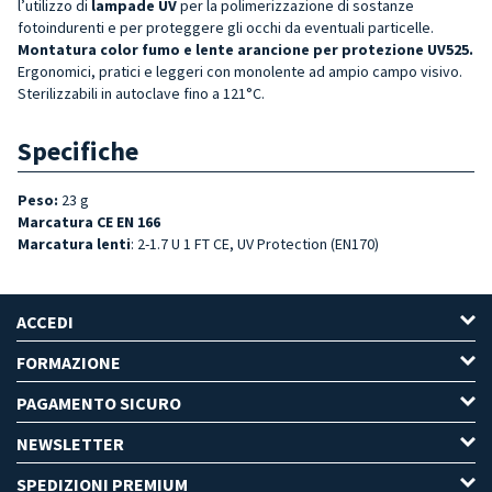
l’utilizzo di
lampade UV
per la polimerizzazione di sostanze
fotoindurenti e per proteggere gli occhi da eventuali particelle.
Montatura color fumo e lente arancione per protezione UV525.
Ergonomici, pratici e leggeri con monolente ad ampio campo visivo.
Sterilizzabili in autoclave fino a 121°C.
Specifiche
Peso:
23 g
Marcatura CE EN 166
Marcatura lenti
: 2-1.7 U 1 FT CE, UV Protection (EN170)
ACCEDI
FORMAZIONE
PAGAMENTO SICURO
NEWSLETTER
SPEDIZIONI PREMIUM