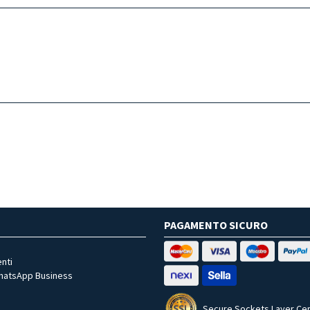
PAGAMENTO SICURO
nti
WhatsApp Business
Secure Sockets Layer Cer