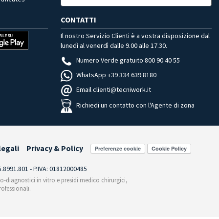
CONTATTI
Il nostro Servizio Clienti è a vostra disposizione dal
lunedì al venerdì dalle 9.00 alle 17.30.
Numero Verde gratuito 800 90 40 55
WhatsApp +39 334 639 8180
Email clienti@tecniwork.it
Richiedi un contatto con l'Agente di zona
legali
Privacy & Policy
Preferenze cookie
55.8991.801 - P.IVA: 01812000485
co-diagnostici in vitro e presidi medico chirurgici,
ofessionali.