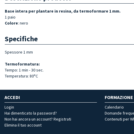
Base intera per plantare in resina, da termoformare 1 mm.
1 paio
Colore
: nero
Specifiche
Spessore 1 mm
Termoformatura:
Tempo: 1 min - 30 sec.
Temperatura: 80°C
ACCEDI
FORMAZIONE
Login
Calendario
Hai dimenticato la password?
Domande freque
Non hai ancora un account? Registrati
Contenuti per 
Elimina il tuo account