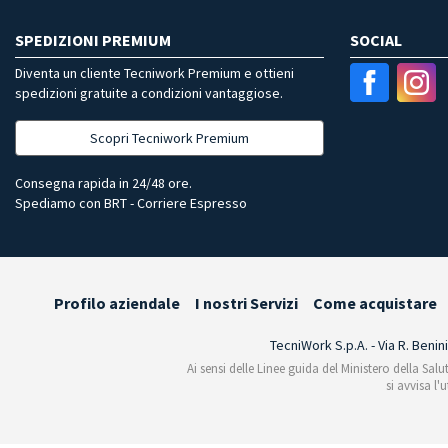
SPEDIZIONI PREMIUM
SOCIAL
Diventa un cliente Tecniwork Premium e ottieni
spedizioni gratuite a condizioni vantaggiose.
Scopri Tecniwork Premium
Consegna rapida in 24/48 ore.
Spediamo con BRT - Corriere Espresso
Profilo aziendale
I nostri Servizi
Come acquistare
TecniWork S.p.A. - Via R. Benin
Ai sensi delle Linee guida del Ministero della Salu
si avvisa l