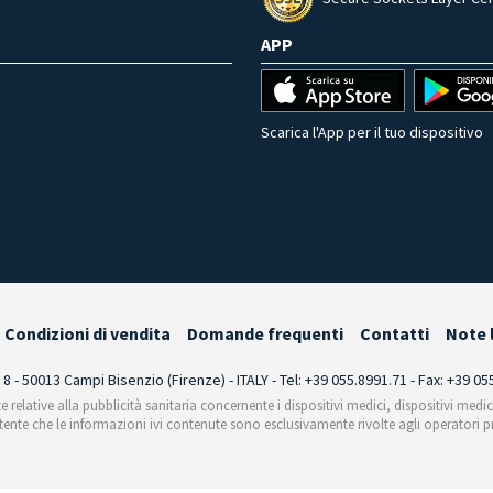
APP
Scarica l'App per il tuo dispositivo
Condizioni di vendita
Domande frequenti
Contatti
Note 
i 8 - 50013 Campi Bisenzio (Firenze) - ITALY - Tel: +39 055.8991.71 - Fax: +39 0
te relative alla pubblicità sanitaria concernente i dispositivi medici, dispositivi medi
'utente che le informazioni ivi contenute sono esclusivamente rivolte agli operatori pr