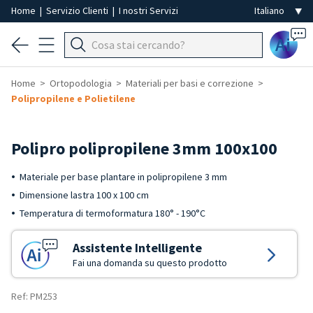
Home
|
Servizio Clienti
|
I nostri Servizi
Ai
Home
Ortopodologia
Materiali per basi e correzione
Polipropilene e Polietilene
Polipro polipropilene 3mm 100x100
Materiale per base plantare in polipropilene 3 mm
Dimensione lastra 100 x 100 cm
Temperatura di termoformatura 180° - 190°C
Assistente Intelligente
Fai una domanda su questo prodotto
Ref: PM253