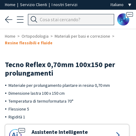
Home
|
Servizio Clienti
|
I nostri Servizi
Ai
Home
Ortopodologia
Materiali per basi e correzione
Resine flessibili e fluide
Tecno Reflex 0,70mm 100x150 per
prolungamenti
Materiale per prolungamento plantare in resina 0,70 mm
Dimensione lastra 100 x 150 cm
Temperatura di termoformatura 70°
Flessione 5
Rigidità 1
Assistente Intelligente