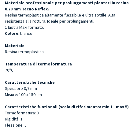
Materiale professionale per prolungamenti plantari in resina
0,70 mm Tecno Reflex.
Resina termoplastica altamente flessibile e ultra sottile. Alta
resistenza alla rottura. Ideale per prolungamenti.
1 lastra Maxi formato.
Colore
: bianco
Materiale
Resina termoplastica
Temperatura di termoformatura
70°C
Caratteristiche tecniche
Spessore 0,7 mm
Misure: 100 x 150 cm
Caratteristiche funzionali (scala di riferimento: min 1 - max 5)
Termoformatura: 3
Rigidità: 1
Flessione: 5