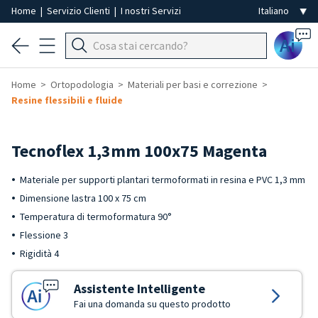
Home
|
Servizio Clienti
|
I nostri Servizi
Ai
Home
Ortopodologia
Materiali per basi e correzione
Resine flessibili e fluide
Tecnoflex 1,3mm 100x75 Magenta
Materiale per supporti plantari termoformati in resina e PVC 1,3 mm
Dimensione lastra 100 x 75 cm
Temperatura di termoformatura 90°
Flessione 3
Rigidità 4
Assistente Intelligente
Fai una domanda su questo prodotto