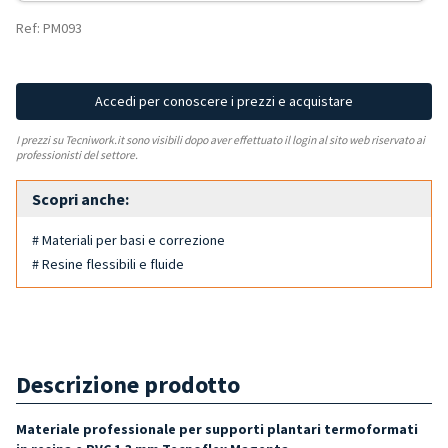
Ref: PM093
Accedi per conoscere i prezzi e acquistare
I prezzi su Tecniwork.it sono visibili dopo aver effettuato il login al sito web riservato ai
professionisti del settore.
Scopri anche:
# Materiali per basi e correzione
# Resine flessibili e fluide
Descrizione prodotto
Materiale professionale per supporti plantari termoformati