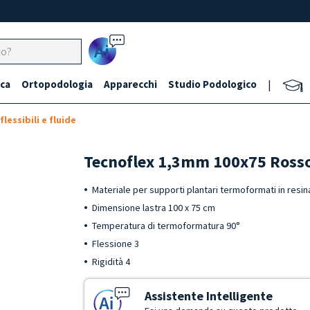
Ai
ca
Ortopodologia
Apparecchi
Studio Podologico
|
flessibili e fluide
Tecnoflex 1,3mm 100x75 Ross
Materiale per supporti plantari termoformati in resi
Dimensione lastra 100 x 75 cm
Temperatura di termoformatura 90°
Flessione 3
Rigidità 4
Assistente Intelligente