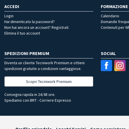
ACCEDI
FORMAZIONE
Login
Calendario
Hai dimenticato la password?
Domande freque
Non hai ancora un account? Registrati
Contenuti per 
Elimina il tuo account
SPEDIZIONI PREMIUM
SOCIAL
Diventa un cliente Tecniwork Premium e ottieni
spedizioni gratuite a condizioni vantaggiose.
Scopri Tecniwork Premium
Consegna rapida in 24/48 ore.
Spediamo con BRT - Corriere Espresso