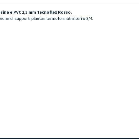
esina e PVC 1,3 mm Tecnoflex Rosso.
zione di supporti plantari termoformati interi o 3/4.