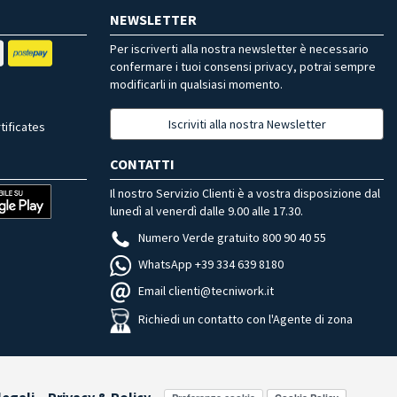
NEWSLETTER
Per iscriverti alla nostra newsletter è necessario
confermare i tuoi consensi privacy, potrai sempre
modificarli in qualsiasi momento.
Iscriviti alla nostra Newsletter
tificates
CONTATTI
Il nostro Servizio Clienti è a vostra disposizione dal
lunedì al venerdì dalle 9.00 alle 17.30.
Numero Verde gratuito 800 90 40 55
WhatsApp +39 334 639 8180
Email clienti@tecniwork.it
Richiedi un contatto con l'Agente di zona