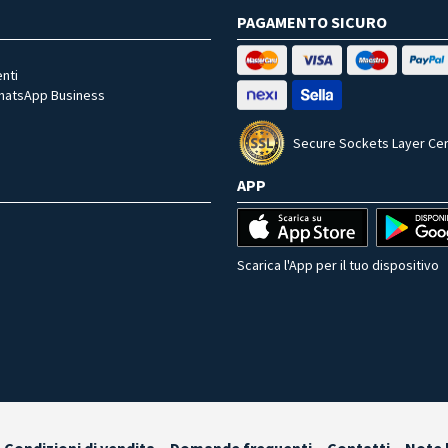
PAGAMENTO SICURO
nti
WhatsApp Business
Secure Sockets Layer Cer
APP
Scarica l'App per il tuo dispositivo