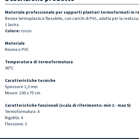
Materiale professionale per supporti plantari termoformati in r
Resina termoplastica flessibile, con carichi di PVC, adatta per la realizza
1 lastra
Colore
:
rosso
Materiale
Resina e PVC
Temperatura di termoformatura
90°C
Caratteristiche tecniche
Spessore 1,3 mm
Misure: 100 x 75 cm
Caratteristiche funzionali (scala di riferimento: min 1 - max 5)
Termoformatura: 4
Rigidità: 4
Flessione: 3