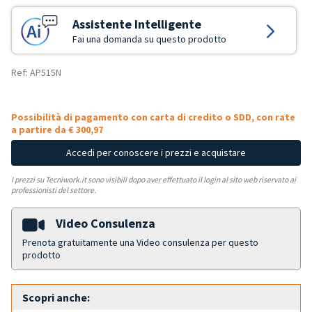
Assistente Intelligente
Fai una domanda su questo prodotto
Ref: AP515N
Possibilità di pagamento con carta di credito o SDD, con rate
a partire da € 300,97
Accedi per conoscere i prezzi e acquistare
I prezzi su Tecniwork.it sono visibili dopo aver effettuato il login al sito web riservato ai
professionisti del settore.
Video Consulenza
Prenota gratuitamente una Video consulenza per questo
prodotto
Scopri anche: