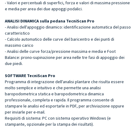
- Valori e percentuali di superfici, forza e valori di massima pressione
e media per area dei due appoggi podalici.
ANALISI DINAMICA sulla pedana TecniScan Pro
- Analisi dell'appoggio dinamico: identificazione automatica del passo
caratteristico
- Calcolo automatico delle curve del baricentro e dei punti di
massimo carico
- Analisi delle curve forza/pressione massima e media e Foot
Balance: prono-supinazione per area nelle tre fasi di appoggio dei
due piedi.
SOFTWARE TecniScan Pro
Programma di integrazione dell'analisi plantare che risulta essere
molto semplice e intuitivo e che permette una analisi
baropodometrica statica e baropodometrica dinamica
professionale, completa e rapida. Il programma consente di
stampare le analisi ed esportarle in PDF, per archiviazione oppure
per inviarle per e-mail.
Requisiti di sistema: PC con sistema operativo Windows (e
stampante, opzionale per la stampa dei risultati).