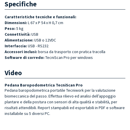
Specifiche
Caratteristiche tecniche e funzionali:
Dimensioni:
L 67 x P 54 x H 0,7 cm
Peso:
5 kg
Connettività:
USB
Alimentazione:
USB o 12VDC
Interfaccia:
USB - RS232
Accessori inclusi:
borsa da trasporto con pratica tracolla
Software di corredo:
TecniScan Pro per windows
Video
Pedana Baropodometrica TecniScan Pro
Pedana baropodometrica portatile Tecniwork per la valutazione
biomeccanica del passo. Effettua rilievo ed analisi dell’appoggio
plantare e della postura con sensori di alta qualità e stabilità, per
risultati attendibili. Report stampabili ed esportabili in PDF e software
installabile su 5 diversi PC.