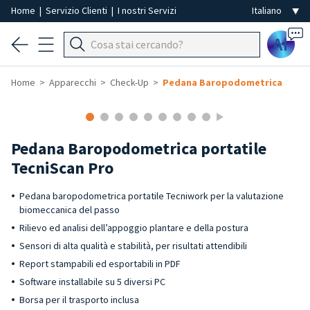
Home
|
Servizio Clienti
|
I nostri Servizi
Ai
Home
Apparecchi
Check-Up
Pedana Baropodometrica
Pedana Baropodometrica portatile
TecniScan Pro
Pedana baropodometrica portatile Tecniwork per la valutazione
biomeccanica del passo
Rilievo ed analisi dell’appoggio plantare e della postura
Sensori di alta qualità e stabilità, per risultati attendibili
Report stampabili ed esportabili in PDF
Software installabile su 5 diversi PC
Borsa per il trasporto inclusa