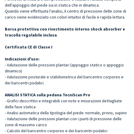
dell'appoggio del piede sia in statica che in dinamica.
Quando viene effettuata l'analisi, il centro di pressione delle zone di
carico viene evidenziato con colori intuitivi di facile e rapida lettura.
Borsa protettiva con rivestimento interno shock absorber e
tracolla regolabile inclusa
.
Certificata CE di Classe I
Indicazioni d'uso:
- Valutazione delle pressioni plantari (appoggio statico o appoggio
dinamico)
- Valutazione posturale e stabilometrica del baricentro corporeo e
dei baricentri podalici
ANALISI STATICA sulla pedana TecniScan Pro
- Grafici descrittivi e integrabili con note e misurazioni dettagliate
della fase statica
- Analisi automatica della tipologia del piede: normale, prono, supino
- Valutazione delle pressioni plantari con i punti di pressione delle
zone di massimo carico
- Calcolo del baricentro corporeo e dei baricentri podalici