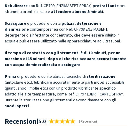
Nebulizzare
con Ref. CP709, ENZIMASEPT SPRAY,
pretrattante
per
strumenti pronto all'uso e
attendere almeno 5 minuti
.
Sciacquare
e procedere con la
pulizia, detersione e
disinfezione
contemporanea con Ref. CP708 ENZIMASEPT,
detergente disinfettante concentrato, che deve essere diluito in
acqua e può essere utilizzato nelle apparecchiature ad ultrasuoni.
Il tempo di contatto con gli strumenti è di 10 minuti, per un
massimo di 15 minuti, dopo di che risciacquare accuratamente
con acqua demineralizzata e asciugare.
Prima
di procedere con le abituali tecniche di
sterilizzazione
(autoclave etc.), lubrificare accuratamente le parti mobili accessibili
(giunti, snodi, molle etc.) con un prodotto lubrificante specifico
adatto alle alte temperature, come Ref. CF797 LUBRIFICANTE SPRAY.
Durante la sterilizzazione gli strumenti devono rimanere con gli
snodi aperti
.
Recensioni
5.0
1 Recensioni