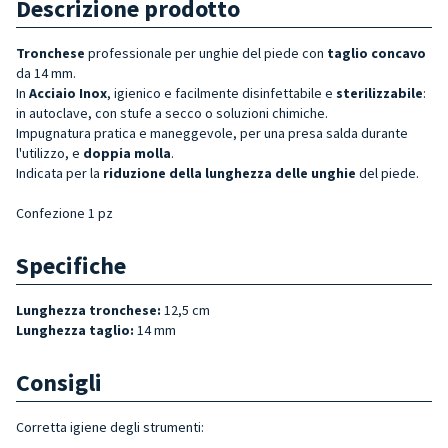
Descrizione prodotto
Tronchese
professionale per unghie del piede con
taglio concavo
da 14 mm.
In
Acciaio Inox
, igienico e facilmente disinfettabile e
sterilizzabile
:
in autoclave, con stufe a secco o soluzioni chimiche.
Impugnatura pratica e maneggevole, per una presa salda durante
l'utilizzo, e
doppia
molla
.
Indicata per la
riduzione della lunghezza delle unghie
del piede.
Confezione 1 pz
Specifiche
Lunghezza tronchese:
12,5 cm
Lunghezza taglio:
14 mm
Consigli
Corretta igiene degli strumenti: