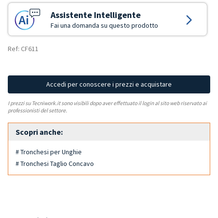
Assistente Intelligente
Fai una domanda su questo prodotto
Ref: CF611
Accedi per conoscere i prezzi e acquistare
I prezzi su Tecniwork.it sono visibili dopo aver effettuato il login al sito web riservato ai
professionisti del settore.
Scopri anche:
# Tronchesi per Unghie
# Tronchesi Taglio Concavo