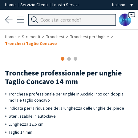
Home
|
Servizio Clienti
|
I nostri Servizi
Ai
Home
Strumenti
Tronchesi
Tronchesi per Unghie
Tronchesi Taglio Concavo
Tronchese professionale per unghie
Taglio Concavo 14 mm
Tronchese professionale per unghie in Acciaio Inox con doppia
molla e taglio concavo
Indicata per la riduzione della lunghezza delle unghie del piede
Sterilizzabile in autoclave
Lunghezza 12,5 cm
Taglio 14 mm