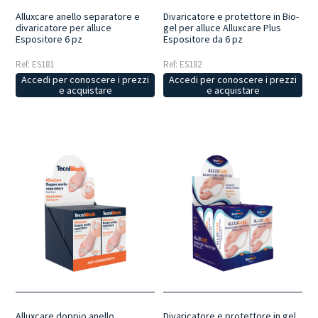
Alluxcare anello separatore e
Divaricatore e protettore in Bio-
divaricatore per alluce
gel per alluce Alluxcare Plus
Espositore 6 pz
Espositore da 6 pz
Ref: ES181
Ref: ES182
Accedi per conoscere i prezzi
Accedi per conoscere i prezzi
e acquistare
e acquistare
Alluxcare doppio anello
Divaricatore e protettore in gel