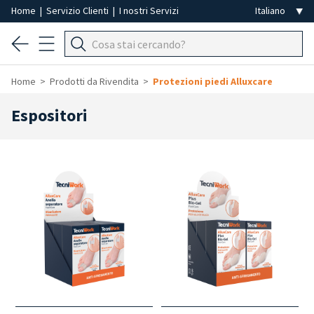
Home
|
Servizio Clienti
|
I nostri Servizi
Home
Prodotti da Rivendita
Protezioni piedi Alluxcare
Espositori