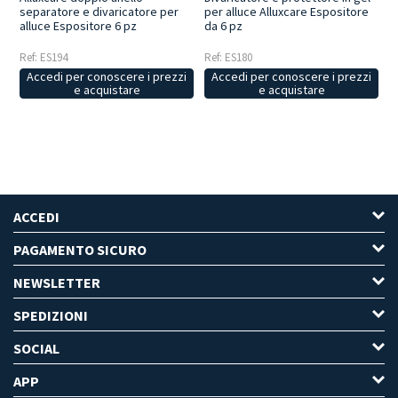
separatore e divaricatore per
per alluce Alluxcare Espositore
alluce Espositore 6 pz
da 6 pz
Ref: ES194
Ref: ES180
Accedi per conoscere i prezzi
Accedi per conoscere i prezzi
e acquistare
e acquistare
ACCEDI
PAGAMENTO SICURO
NEWSLETTER
SPEDIZIONI
SOCIAL
APP