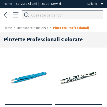
Home
|
Servizio Clienti
|
I nostri Servizi
Home
Benessere e Bellezza
Pinzette Professionali
Pinzette Professionali Colorate