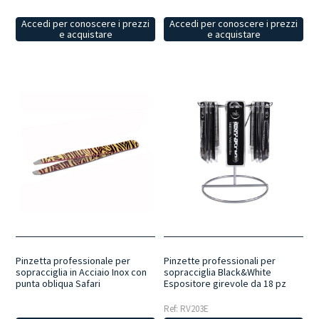
Accedi per conoscere i prezzi
Accedi per conoscere i prezzi
e acquistare
e acquistare
Pinzetta professionale per
Pinzette professionali per
sopracciglia in Acciaio Inox con
sopracciglia Black&White
punta obliqua Safari
Espositore girevole da 18 pz
Ref: RV203E