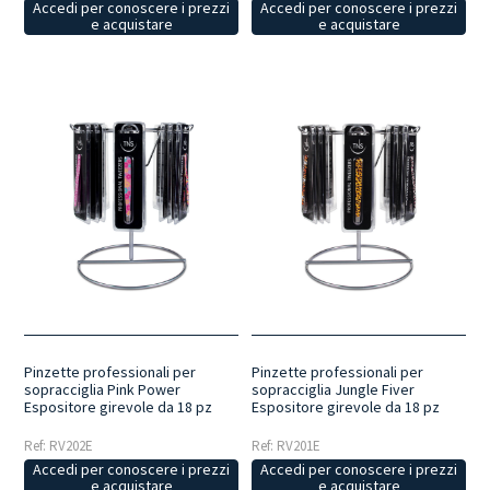
Accedi per conoscere i prezzi
Accedi per conoscere i prezzi
e acquistare
e acquistare
Pinzette professionali per
Pinzette professionali per
sopracciglia Pink Power
sopracciglia Jungle Fiver
Espositore girevole da 18 pz
Espositore girevole da 18 pz
Ref: RV202E
Ref: RV201E
Accedi per conoscere i prezzi
Accedi per conoscere i prezzi
e acquistare
e acquistare