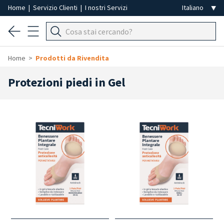
Home
|
Servizio Clienti
|
I nostri Servizi
Home
Prodotti da Rivendita
Protezioni piedi in Gel