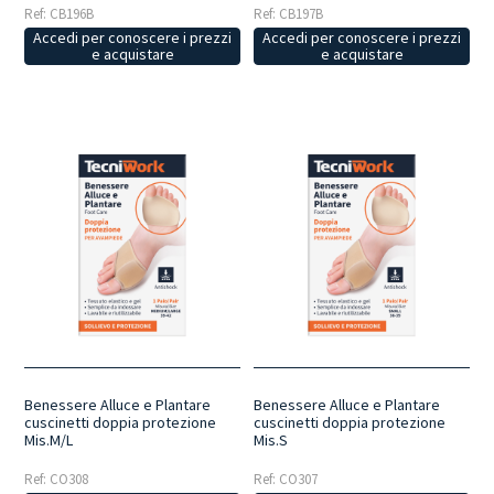
Ref: CB196B
Ref: CB197B
Accedi per conoscere i prezzi
Accedi per conoscere i prezzi
e acquistare
e acquistare
Benessere Alluce e Plantare
Benessere Alluce e Plantare
cuscinetti doppia protezione
cuscinetti doppia protezione
Mis.M/L
Mis.S
Ref: CO308
Ref: CO307