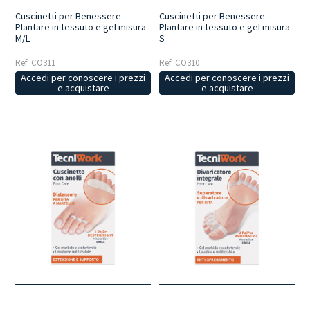
Cuscinetti per Benessere
Cuscinetti per Benessere
Plantare in tessuto e gel misura
Plantare in tessuto e gel misura
M/L
S
Ref: CO311
Ref: CO310
Accedi per conoscere i prezzi
Accedi per conoscere i prezzi
e acquistare
e acquistare