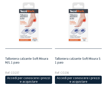
Talloniera calzante Soft Misura
Talloniera calzante Soft Misura S
M/L 1 paio
1 paio
Ref: CO237
Ref: CO236
Accedi per conoscere i prezzi
Accedi per conoscere i prezzi
e acquistare
e acquistare