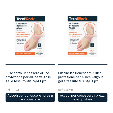
Cuscinetto Benessere Alluce
Cuscinetto Benessere Alluce
protezione per Alluce Valgo in
protezione per Alluce Valgo in
gel e tessuto Mis. S/M 1 pz
gel e tessuto Mis. M/L 1 pz
Ref: CO249
Ref: CO250
Accedi per conoscere i prezzi
Accedi per conoscere i prezzi
e acquistare
e acquistare