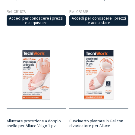
Ref: CB187B
Ref: CB195B
Accedi per conoscere i prezzi
Accedi per conoscere i prezzi
e acquistare
e acquistare
Alluxcare protezione a doppio
Cuscinetto plantare in Gel con
anello per Alluce Valgo 1 pz
divaricatore per Alluce