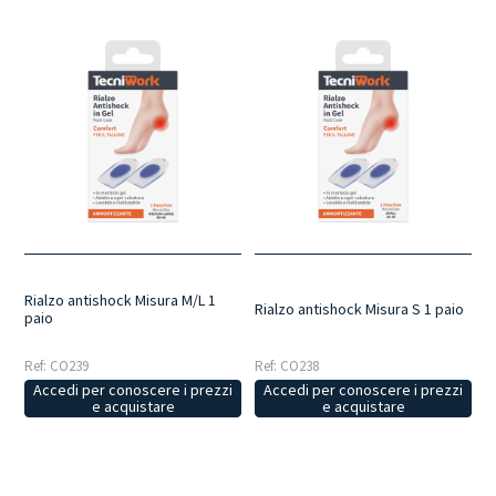
Rialzo antishock Misura M/L 1
Rialzo antishock Misura S 1 paio
paio
Ref: CO239
Ref: CO238
Accedi per conoscere i prezzi
Accedi per conoscere i prezzi
e acquistare
e acquistare