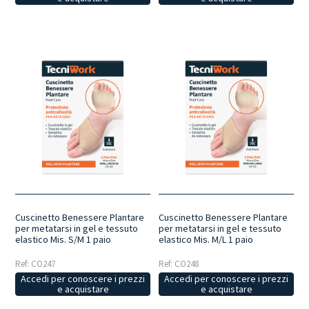
Cuscinetto Benessere Plantare
Cuscinetto Benessere Plantare
per metatarsi in gel e tessuto
per metatarsi in gel e tessuto
elastico Mis. S/M 1 paio
elastico Mis. M/L 1 paio
Ref: CO247
Ref: CO248
Accedi per conoscere i prezzi
Accedi per conoscere i prezzi
e acquistare
e acquistare