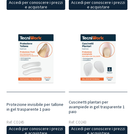
Accedi per conoscere i prezzi
Accedi per conoscere i prezzi
e acquistare
e acquistare
Cuscinetti plantari per
Protezione invisibile per tallone
avampiede in gel trasparente 1
in gel trasparente 1 paio
paio
Ref: CO245
Ref: CO243
Accedi per conoscere i prezzi
Accedi per conoscere i prezzi
e acquistare
e acquistare