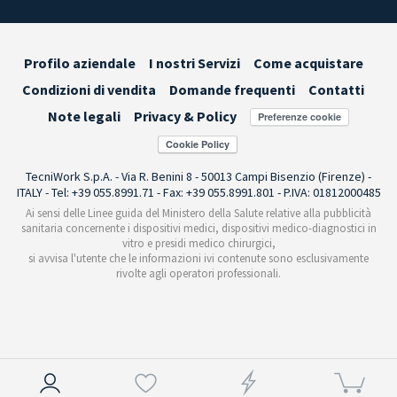
Profilo aziendale
I nostri Servizi
Come acquistare
Condizioni di vendita
Domande frequenti
Contatti
Note legali
Privacy & Policy
Preferenze cookie
TecniWork S.p.A. - Via R. Benini 8 - 50013 Campi Bisenzio (Firenze) -
ITALY - Tel: +39 055.8991.71 - Fax: +39 055.8991.801 - P.IVA: 01812000485
Ai sensi delle Linee guida del Ministero della Salute relative alla pubblicità
sanitaria concernente i dispositivi medici, dispositivi medico-diagnostici in
vitro e presidi medico chirurgici,
si avvisa l'utente che le informazioni ivi contenute sono esclusivamente
rivolte agli operatori professionali.