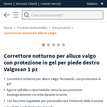
Home
|
Servizio Clienti
|
I nostri Servizi
Home
Prodotti da Rivendita
Altri prodotti
Correttore notturno alluce valgo
-50%
Correttore notturno per alluce valgo
con protezione in gel per piede destro
Valgosan 1 pz
Correttore notturno per alluce valgo Tecniwork, con protezione in
gel
Agisce sull'alluce riportandolo verso la sua posizione
fisiologicamente corretta durante la notte
Con fascetta regolabile per personalizzare l'intensità della trazione