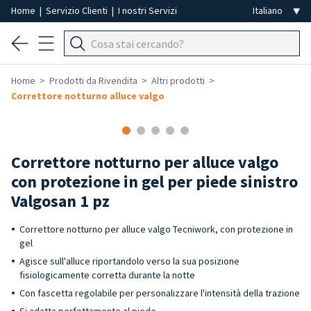
Home
|
Servizio Clienti
|
I nostri Servizi
Home
Prodotti da Rivendita
Altri prodotti
Correttore notturno alluce valgo
-50%
Correttore notturno per alluce valgo
con protezione in gel per piede sinistro
Valgosan 1 pz
Correttore notturno per alluce valgo Tecniwork, con protezione in
gel
Agisce sull'alluce riportandolo verso la sua posizione
fisiologicamente corretta durante la notte
Con fascetta regolabile per personalizzare l'intensità della trazione