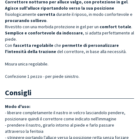
Correttore notturno per alluce valgo, con protezione in gel
.
Agisce sull'alluce riportandolo verso la sua posizione
fisiologicamente
corretta
durante il riposo, in modo confortevole e
procurando
sollievo
.
Rivestito con una morbida protezione in gel per un
comfort totale
.
Semplice e confortevole da indossare
, si adatta perfettamente al
piede.
Con
fascetta regolabile
che
permette di personalizzare
l'intensità della trazione
del correttore, in base alla necessità.
Misura unica regolabile.
Confezione 1 pezzo -
per piede
sinistro.
Consigli
Modo d'uso:
- liberare completamente il nastro in velcro lasciandolo pendere,
posizionare quindi il correttore come indicato nell'immagine
- prendere il nastro, girarlo intorno al piede e farlo passare
attraverso la feritoia
- stringere portando l'alluce verso la posizione retta senza forzare