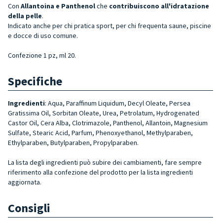
Con
Allantoina e Panthenol
che
contribuiscono all'idratazione
della pelle
.
Indicato anche per chi pratica sport, per chi frequenta saune, piscine
e docce di uso comune.
Confezione 1 pz, ml 20.
Specifiche
Ingredienti
: Aqua, Paraffinum Liquidum, Decyl Oleate, Persea
Gratissima Oil, Sorbitan Oleate, Urea, Petrolatum, Hydrogenated
Castor Oil, Cera Alba, Clotrimazole, Panthenol, Allantoin, Magnesium
Sulfate, Stearic Acid, Parfum, Phenoxyethanol, Methylparaben,
Ethylparaben, Butylparaben, Propylparaben.
La lista degli ingredienti può subire dei cambiamenti, fare sempre
riferimento alla confezione del prodotto per la lista ingredienti
aggiornata.
Consigli