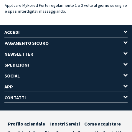
Applicare Mykored Forte regolarmente 1 o 2 volte al giorno su unghie
e spazi interdigitali massaggiando.
ACCEDI
PAGAMENTO SICURO
NEWSLETTER
SPEDIZIONI
SOCIAL
APP
CONTATTI
Profilo aziendale
I nostri Servizi
Come acquistare