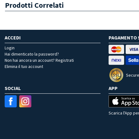
Prodotti Correlati
ACCEDI
PAGAMENTO 
Login
Hai dimenticato la password?
Non hai ancora un account? Registrati
Elimina il tuo account
Secure
SOCIAL
APP
Scarica l'App per