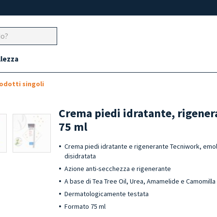
llezza
odotti singoli
Crema piedi idratante, rigener
75 ml
Crema piedi idratante e rigenerante Tecniwork, emoll
disidratata
Azione anti-secchezza e rigenerante
A base di Tea Tree Oil, Urea, Amamelide e Camomilla
Dermatologicamente testata
Formato 75 ml