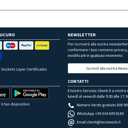
SICURO
NEWSLETTER
Per iscriverti alla nostra newslette
confermare i tuoi consensi privacy
modificarli in qualsiasi momento.
Iscriviti alla nostra News
 Sockets Layer Certificates
CONTATTI
Il nostro Servizio Clienti è a vostra
lunedì al venerdì dalle 9.00 alle 17.3
 il tuo dispositivo
Numero Verde gratuito 800 90
WhatsApp +39 334 639 8180
Email clienti@tecniwork.it