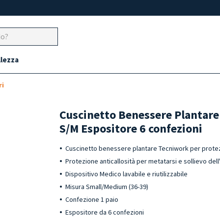
llezza
ri
Cuscinetto Benessere Plantare i
S/M Espositore 6 confezioni
Cuscinetto benessere plantare Tecniwork per prote
Protezione anticallosità per metatarsi e sollievo de
Dispositivo Medico lavabile e riutilizzabile
Misura Small/Medium (36-39)
Confezione 1 paio
Espositore da 6 confezioni