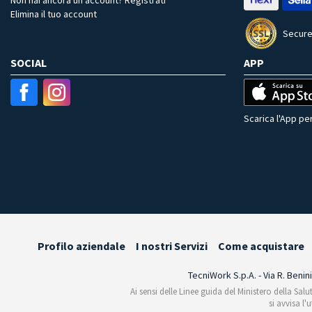
Elimina il tuo account
Secure
SOCIAL
APP
Scarica l'App per
Profilo aziendale
I nostri Servizi
Come acquistare
TecniWork S.p.A. - Via R. Benin
Ai sensi delle Linee guida del Ministero della Salu
si avvisa l