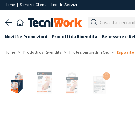
Home
|
Servizio Clienti
|
I nostri Servizi
|
Novità e Promozioni
Prodotti da Rivendita
Benessere e Be
Home
Prodotti da Rivendita
Protezioni piedi in Gel
Esposito
-50%