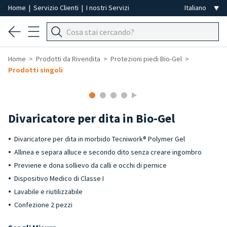
Home
|
Servizio Clienti
|
I nostri Servizi
Home
Prodotti da Rivendita
Protezioni piedi Bio-Gel
Prodotti singoli
Divaricatore per dita in Bio-Gel
Divaricatore per dita in morbido Tecniwork® Polymer Gel
Allinea e separa alluce e secondo dito senza creare ingombro
Previene e dona sollievo da calli e occhi di pernice
Dispositivo Medico di Classe I
Lavabile e riutilizzabile
Confezione 2 pezzi