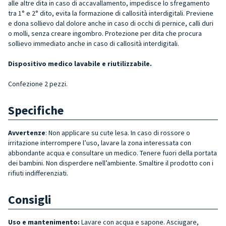
alle altre dita in caso di accavallamento, impedisce lo sfregamento
tra 1° e 2° dito, evita la formazione di callosità interdigitali. Previene
e dona sollievo dal dolore anche in caso di occhi di pernice, calli duri
o molli, senza creare ingombro. Protezione per dita che procura
sollievo immediato anche in caso di callosità interdigitali.
Dispositivo medico lavabile e riutilizzabile.
Confezione 2 pezzi.
Specifiche
Avvertenze
: Non applicare su cute lesa. In caso di rossore o
irritazione interrompere l’uso, lavare la zona interessata con
abbondante acqua e consultare un medico. Tenere fuori della portata
dei bambini. Non disperdere nell’ambiente. Smaltire il prodotto con i
rifiuti indifferenziati.
Consigli
Uso e mantenimento:
Lavare con acqua e sapone. Asciugare,