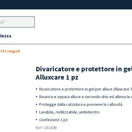
llezza
tti singoli
Divaricatore e protettore in gel
Alluxcare 1 pz
Divaricatore e protettore in gel per alluce Alluxcare
Divarica e separa alluce e secondo dito ed allinea le 
Protegge dalla calzatura e previene le callosità
Lavabile, riutilizzabile, ambidestro
Confezione 1 pz
Ref: CB180B