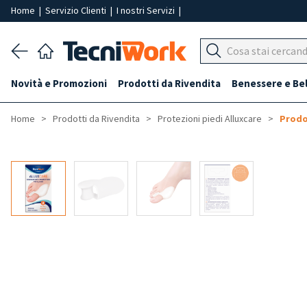
Home
|
Servizio Clienti
|
I nostri Servizi
|
Novità e Promozioni
Prodotti da Rivendita
Benessere e Be
Home
Prodotti da Rivendita
Protezioni piedi Alluxcare
Prodo
-50%