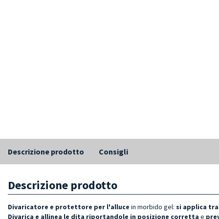
Descrizione prodotto
Consigli
Descrizione prodotto
Divaricatore e protettore per l'alluce
in morbido gel:
si applica tra
Divarica e allinea le dita riportandole in posizione corretta
e
prev