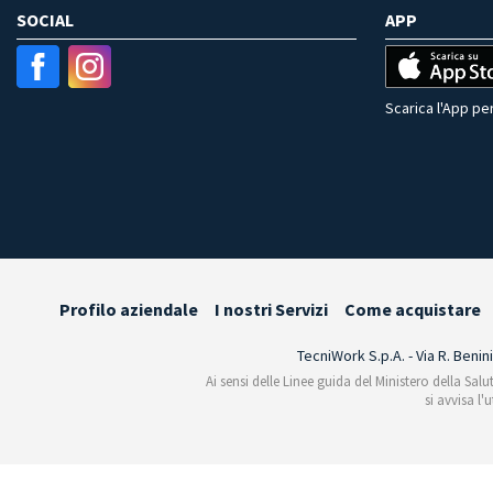
SOCIAL
APP
Scarica l'App per
Profilo aziendale
I nostri Servizi
Come acquistare
TecniWork S.p.A. - Via R. Benin
Ai sensi delle Linee guida del Ministero della Salu
si avvisa l