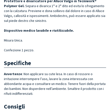
Protettore e divaricatore per Alluce Valgo in Tecniwork®
Polymer Gel.
Separa e divarica 1° e 2° dito ed e
vita lo sfregamento
con la calzatura. Pr
eviene e dona sollievo dal dolore in caso di Alluce
Valgo, callosità e ispessimenti. Ambidestro, può essere applicato sia
sul piede destro che sinistro.
Dispositivo medico lavabile e riutilizzabile.
Misura Unica.
Confezione 1 pezzo.
Specifiche
Avvertenze
: Non applicare su cute lesa. In caso di rossore o
irritazione interrompere l’uso, lavare la zona interessata con
abbondante acqua e consultare un medico. Tenere fuori della portata
dei bambini. Non disperdere nell’ambiente. Smaltire il prodotto con i
rifiuti indifferenziati.
Consigli