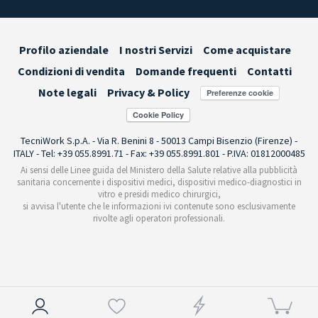
Profilo aziendale
I nostri Servizi
Come acquistare
Condizioni di vendita
Domande frequenti
Contatti
Note legali
Privacy & Policy
Preferenze cookie
TecniWork S.p.A. - Via R. Benini 8 - 50013 Campi Bisenzio (Firenze) -
ITALY - Tel: +39 055.8991.71 - Fax: +39 055.8991.801 - P.IVA: 01812000485
Ai sensi delle Linee guida del Ministero della Salute relative alla pubblicità
sanitaria concernente i dispositivi medici, dispositivi medico-diagnostici in
vitro e presidi medico chirurgici,
si avvisa l'utente che le informazioni ivi contenute sono esclusivamente
rivolte agli operatori professionali.