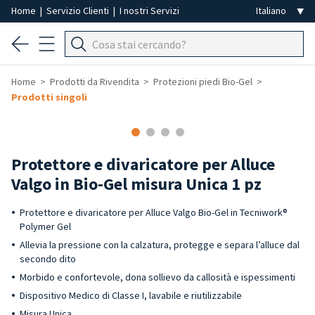
Home
|
Servizio Clienti
|
I nostri Servizi
Home
Prodotti da Rivendita
Protezioni piedi Bio-Gel
Prodotti singoli
-50%
Protettore e divaricatore per Alluce
Valgo in Bio-Gel misura Unica 1 pz
Protettore e divaricatore per Alluce Valgo Bio-Gel in Tecniwork®
Polymer Gel
Allevia la pressione con la calzatura, protegge e separa l’alluce dal
secondo dito
Morbido e confortevole, dona sollievo da callosità e ispessimenti
Dispositivo Medico di Classe I, lavabile e riutilizzabile
Misura Unica