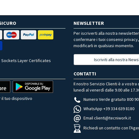
SICURO
NEWSLETTER
Per iscriverti alla nostra newslette
confermare i tuoi consensi privacy
modificarli in qualsiasi momento.
Iscriviti alla nostra News
 Sockets Layer Certificates
CONTATTI
Il nostro Servizio Clienti è a vostra
lunedì al venerdì dalle 9.00 alle 17.3
 il tuo dispositivo
Numero Verde gratuito 800 90
WhatsApp +39 334 639 8180
Email clienti@tecniwork.it
Richiedi un contatto con l'Age