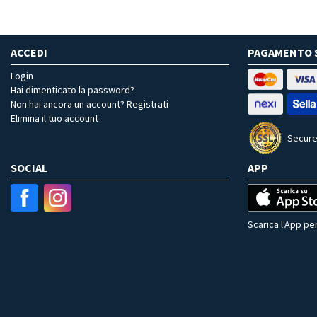
ACCEDI
PAGAMENTO 
Login
Hai dimenticato la password?
Non hai ancora un account? Registrati
Elimina il tuo account
Secure
SOCIAL
APP
Scarica l'App per