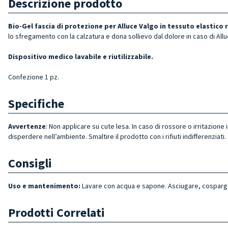
Descrizione prodotto
Bio-Gel fascia di protezione per Alluce Valgo in tessuto elastico
lo sfregamento con la calzatura e dona sollievo dal dolore in caso di Al
Dispositivo medico lavabile e riutilizzabile.
Confezione 1 pz.
Specifiche
Avvertenze
: Non applicare su cute lesa. In caso di rossore o irritazio
disperdere nell’ambiente. Smaltire il prodotto con i rifiuti indifferenziati.
Consigli
Uso e mantenimento:
Lavare con acqua e sapone. Asciugare, cosparger
Prodotti Correlati