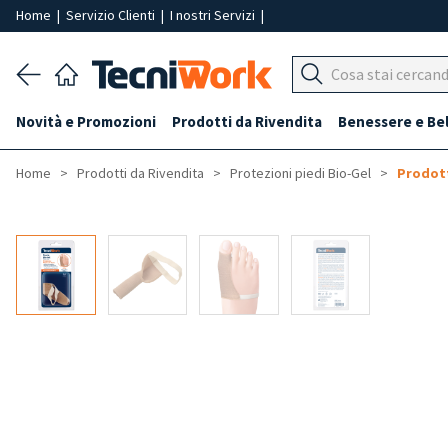
Home
|
Servizio Clienti
|
I nostri Servizi
|
Novità e Promozioni
Prodotti da Rivendita
Benessere e Be
Home
Prodotti da Rivendita
Protezioni piedi Bio-Gel
Prodott