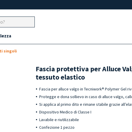
llezza
i singoli
Fascia protettiva per Alluce Val
tessuto elastico
Fascia per alluce valgo in Tecniwork® Polymer Gel riv
Protegge e dona sollievo in caso di alluce valgo, cal
Si applica al primo dito e rimane stabile grazie all’ela
Dispositivo Medico di Classe I
Lavabile e riutilizzabile
Confezione 1 pezzo