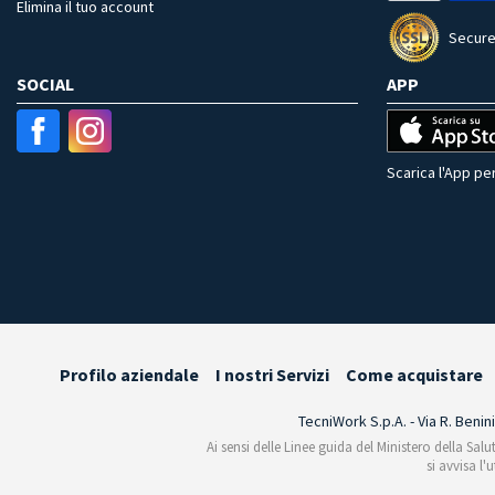
Elimina il tuo account
Secure
SOCIAL
APP
Scarica l'App per
Profilo aziendale
I nostri Servizi
Come acquistare
TecniWork S.p.A. - Via R. Benin
Ai sensi delle Linee guida del Ministero della Salu
si avvisa l