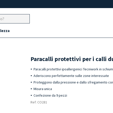
llezza
Paracalli protettivi per i calli 
Paracalli protettivi ipoallergenici Tecniwork in schiuma
Aderiscono perfettamente sulle zone interessate
Proteggono dalla pressione e dallo sfregamento con
Misura unica
Confezione da 9 pezzi
Ref: CO281