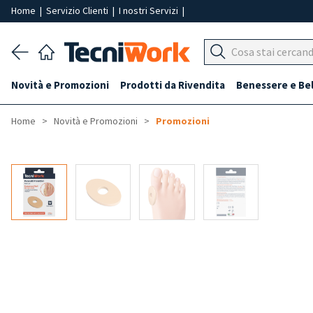
Home
|
Servizio Clienti
|
I nostri Servizi
|
Novità e Promozioni
Prodotti da Rivendita
Benessere e Be
Home
Novità e Promozioni
Promozioni
-50%