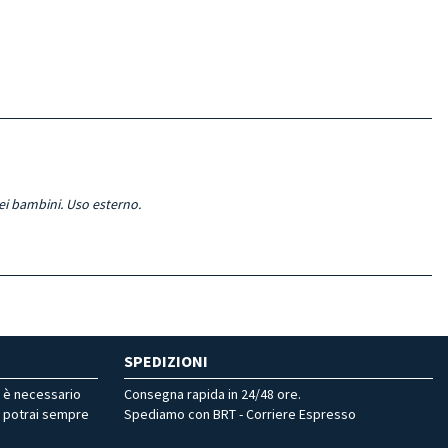
dei bambini. Uso esterno.
SPEDIZIONI
r è necessario
Consegna rapida in 24/48 ore.
, potrai sempre
Spediamo con BRT - Corriere Espresso