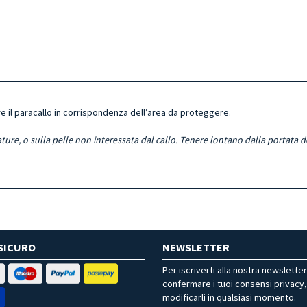
re il paracallo in corrispondenza dell’area da proteggere.
ature, o sulla pelle non interessata dal callo. Tenere lontano dalla portata 
SICURO
NEWSLETTER
Per iscriverti alla nostra newslette
confermare i tuoi consensi privacy
modificarli in qualsiasi momento.