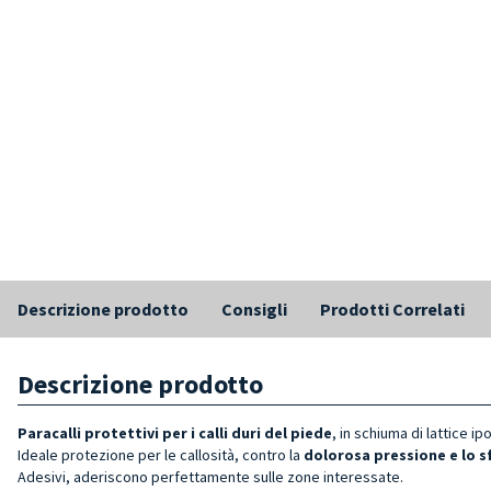
Descrizione prodotto
Consigli
Prodotti Correlati
Descrizione prodotto
Paracalli protettivi per i calli duri del piede
, in schiuma di lattice ip
Ideale protezione per le callosità, contro la
dolorosa pressione e lo 
Adesivi, aderiscono perfettamente sulle zone interessate.