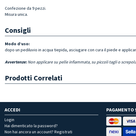
Confezione da 9 pezzi.
Misura unica.
Consigli
Modo d’uso:
dopo un pediluvio in acqua tiepida, asciugare con cura il piede e applica
Avvertenze:
Non applicare su pelle infiammata, su piccoli tagli o screpol
Prodotti Correlati
ACCEDI
PAGAMENTO 
Login
Hai dimenticato la password?
Non hai ancora un account? Registrati