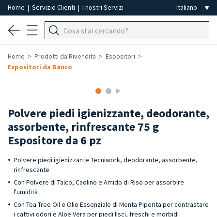
Home
|
Servizio Clienti
|
I nostri Servizi
Home
Prodotti da Rivendita
Espositori
Espositori da Banco
-40%
Polvere piedi igienizzante, deodorante,
assorbente, rinfrescante 75 g
Espositore da 6 pz
Polvere piedi igienizzante Tecniwork, deodorante, assorbente,
rinfrescante
Con Polvere di Talco, Caolino e Amido di Riso per assorbire
l'umidità
Con Tea Tree Oil e Olio Essenziale di Menta Piperita per contrastare
i cattivi odori e Aloe Vera per piedi lisci, freschi e morbidi