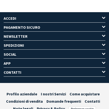
ACCEDI
PAGAMENTO SICURO
NEWSLETTER
SPEDIZIONI
SOCIAL
APP
CONTATTI
Profilo aziendale
I nostri Servizi
Come acquistare
Condizioni di vendita
Domande frequenti
Contatti
Note legali
Privacy & Policy
Preferenze cookie