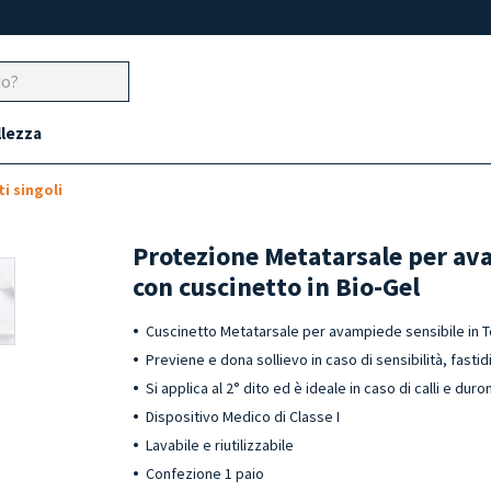
llezza
i singoli
Protezione Metatarsale per av
con cuscinetto in Bio-Gel
Cuscinetto Metatarsale per avampiede sensibile in 
Previene e dona sollievo in caso di sensibilità, fast
Si applica al 2° dito ed è ideale in caso di calli e dur
Dispositivo Medico di Classe I
Lavabile e riutilizzabile
Confezione 1 paio