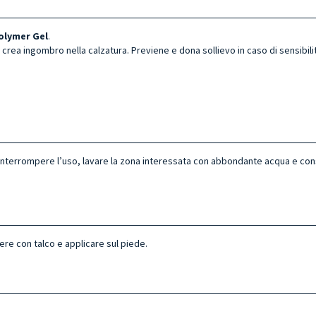
olymer Gel
.
non crea ingombro nella calzatura. Previene e dona sollievo in caso di sensibi
e interrompere l’uso, lavare la zona interessata con abbondante acqua e con
e con talco e applicare sul piede.