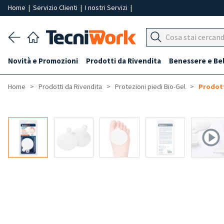
Home
|
Servizio Clienti
|
I nostri Servizi
|
Novità e Promozioni
Prodotti da Rivendita
Benessere e Be
Home
Prodotti da Rivendita
Protezioni piedi Bio-Gel
Prodott