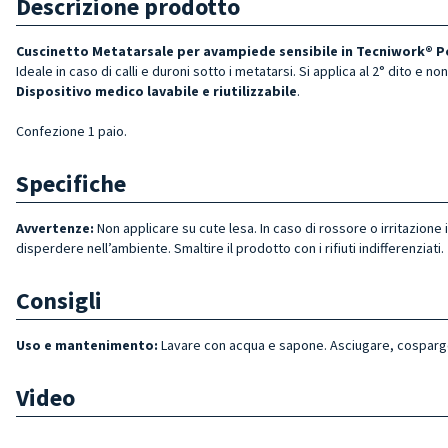
Descrizione prodotto
Cuscinetto Metatarsale per avampiede sensibile in Tecniwork® P
Ideale in caso di calli e duroni sotto i metatarsi. Si applica al 2° dito e 
Dispositivo medico lavabile e riutilizzabile
.
Confezione 1 paio.
Specifiche
Avvertenze:
Non applicare su cute lesa. In caso di rossore o irritazion
disperdere nell’ambiente. Smaltire il prodotto con i rifiuti indifferenziati.
Consigli
Uso e mantenimento:
Lavare con acqua e sapone. Asciugare, cosparger
Video