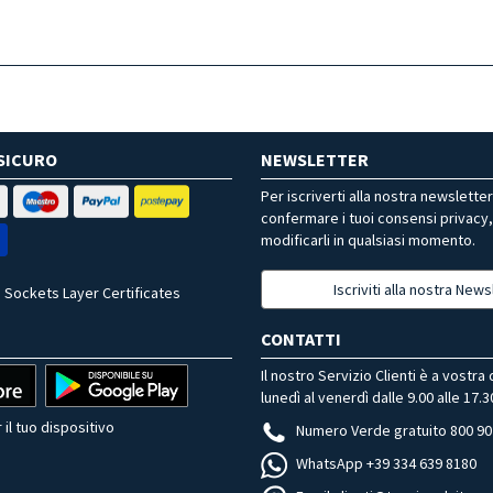
SICURO
NEWSLETTER
Per iscriverti alla nostra newslette
confermare i tuoi consensi privacy
modificarli in qualsiasi momento.
Iscriviti alla nostra News
 Sockets Layer Certificates
CONTATTI
Il nostro Servizio Clienti è a vostra
lunedì al venerdì dalle 9.00 alle 17.3
 il tuo dispositivo
Numero Verde gratuito 800 90
WhatsApp +39 334 639 8180