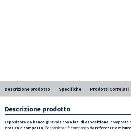
Descrizione prodotto
Specifiche
Prodotti Correlati
Descrizione prodotto
Espositore da banco girevole
con
6 lati di esposizione
, composto 
Pratico e compatto
, l'espositore è composto da
referenze e misur