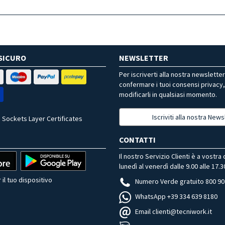
SICURO
NEWSLETTER
Per iscriverti alla nostra newslette
confermare i tuoi consensi privacy
modificarli in qualsiasi momento.
Iscriviti alla nostra News
 Sockets Layer Certificates
CONTATTI
Il nostro Servizio Clienti è a vostra
lunedì al venerdì dalle 9.00 alle 17.3
 il tuo dispositivo
Numero Verde gratuito 800 90
WhatsApp +39 334 639 8180
Email clienti@tecniwork.it