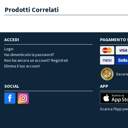
Prodotti Correlati
ACCEDI
PAGAMENTO 
Login
Hai dimenticato la password?
Non hai ancora un account? Registrati
Elimina il tuo account
Secure
SOCIAL
APP
Scarica l'App per