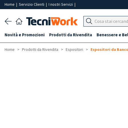
Home
|
Servizio Clienti
|
I nostri Servizi
|
Novità e Promozioni
Prodotti da Rivendita
Benessere e Be
Home
Prodotti da Rivendita
Espositori
Espositori da Banc
-50%