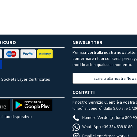
SICURO
NEWSLETTER
Per iscriverti alla nostra newslette
confermare i tuoi consensi privacy
modificarli in qualsiasi momento.
Iscriviti alla nostra News
 Sockets Layer Certificates
CONTATTI
Il nostro Servizio Clienti è a vostra
lunedì al venerdì dalle 9.00 alle 17.3
 il tuo dispositivo
Numero Verde gratuito 800 90
WhatsApp +39 334 639 8180
Email clienti@tecniwork.it