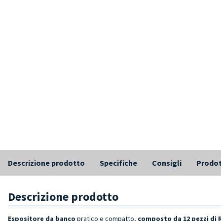
Descrizione prodotto
Specifiche
Consigli
Prodot
Descrizione prodotto
Espositore da banco
pratico e compatto,
composto da 12 pezzi di 