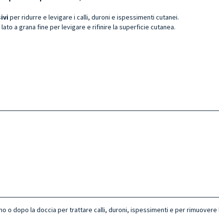
ivi
per ridurre e levigare i calli, duroni e ispessimenti cutanei.
lato a grana fine per levigare e rifinire la superficie cutanea.
o dopo la doccia per trattare calli, duroni, ispessimenti e per rimuovere la