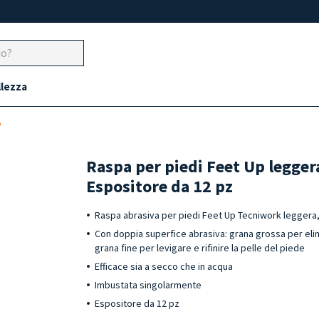
llezza
o
Raspa per piedi Feet Up legger
Espositore da 12 pz
Raspa abrasiva per piedi Feet Up Tecniwork leggera, 
Con doppia superfice abrasiva: grana grossa per elim
grana fine per levigare e rifinire la pelle del piede
Efficace sia a secco che in acqua
Imbustata singolarmente
Espositore da 12 pz