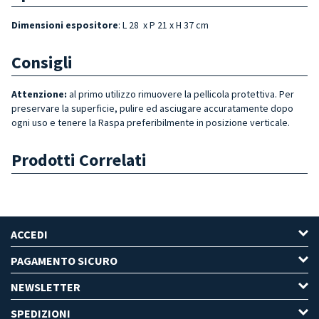
Dimensioni espositore
: L 28 x P 21 x H 37 cm
Consigli
Attenzione:
al primo utilizzo rimuovere la pellicola protettiva. Per
preservare la superficie, pulire ed asciugare accuratamente dopo
ogni uso e tenere la Raspa preferibilmente in posizione verticale.
Prodotti Correlati
ACCEDI
PAGAMENTO SICURO
NEWSLETTER
SPEDIZIONI