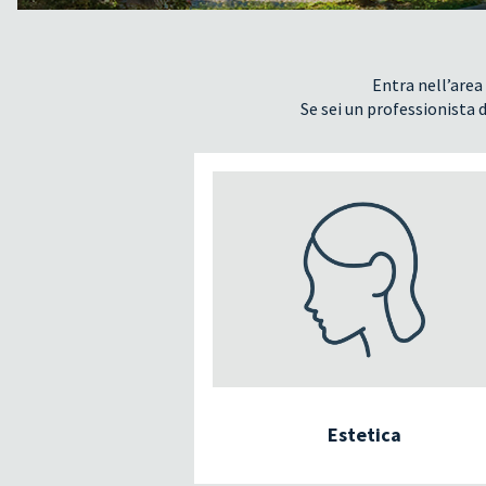
Entra nell’area 
Se sei un professionista d
Estetica