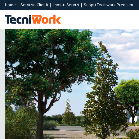
Home
|
Servizio Clienti
|
I nostri Servizi
|
Scopri Tecniwork Premium