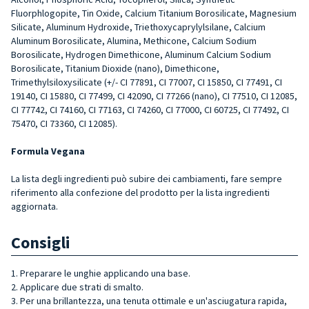
Fluorphlogopite, Tin Oxide, Calcium Titanium Borosilicate, Magnesium
Silicate, Aluminum Hydroxide, Triethoxycaprylylsilane, Calcium
Aluminum Borosilicate, Alumina, Methicone, Calcium Sodium
Borosilicate, Hydrogen Dimethicone, Aluminum Calcium Sodium
Borosilicate, Titanium Dioxide (nano), Dimethicone,
Trimethylsiloxysilicate (+/- CI 77891, CI 77007, CI 15850, CI 77491, CI
19140, CI 15880, CI 77499, CI 42090, CI 77266 (nano), CI 77510, CI 12085,
CI 77742, CI 74160, CI 77163, CI 74260, CI 77000, CI 60725, CI 77492, CI
75470, CI 73360, CI 12085).
Formula Vegana
La lista degli ingredienti può subire dei cambiamenti, fare sempre
riferimento alla confezione del prodotto per la lista ingredienti
aggiornata.
Consigli
1. Preparare le unghie applicando una base.
2. Applicare due strati di smalto.
3. Per una brillantezza, una tenuta ottimale e un'asciugatura rapida,