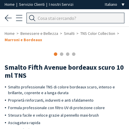
Home
|
Servizio Clienti
|
I nostri Servizi
Home
Benessere e Bellezza
Smalti
TNS Color Collection
Marroni e Bordeaux
-40%
Smalto Fifth Avenue bordeaux scuro 10
ml TNS
Smalto professionale TNS di colore bordeaux scuro, intenso e
brillante, coprente e a lunga durata
Proprietà rinforzanti, indurenti e anti sfaldamento
Formula professionale con filtro UV di protezione colore
Stesura facile e veloce grazie al pennello maxi-brush
Asciugatura rapida