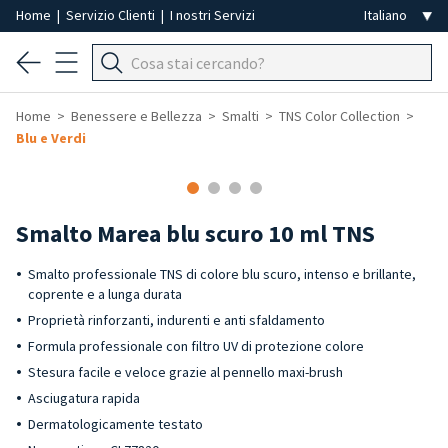
Home
|
Servizio Clienti
|
I nostri Servizi
Home
Benessere e Bellezza
Smalti
TNS Color Collection
Blu e Verdi
-40%
Smalto Marea blu scuro 10 ml TNS
Smalto professionale TNS di colore blu scuro, intenso e brillante,
coprente e a lunga durata
Proprietà rinforzanti, indurenti e anti sfaldamento
Formula professionale con filtro UV di protezione colore
Stesura facile e veloce grazie al pennello maxi-brush
Asciugatura rapida
Dermatologicamente testato