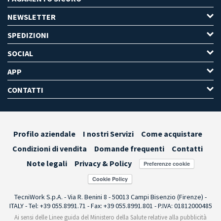
NEWSLETTER
SPEDIZIONI
SOCIAL
APP
CONTATTI
Profilo aziendale
I nostri Servizi
Come acquistare
Condizioni di vendita
Domande frequenti
Contatti
Note legali
Privacy & Policy
Preferenze cookie
TecniWork S.p.A. - Via R. Benini 8 - 50013 Campi Bisenzio (Firenze) -
ITALY - Tel: +39 055.8991.71 - Fax: +39 055.8991.801 - P.IVA: 01812000485
Ai sensi delle Linee guida del Ministero della Salute relative alla pubblicità