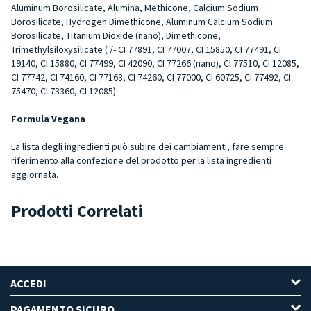
Aluminum Borosilicate, Alumina, Methicone, Calcium Sodium
Borosilicate, Hydrogen Dimethicone, Aluminum Calcium Sodium
Borosilicate, Titanium Dioxide (nano), Dimethicone,
Trimethylsiloxysilicate ( /- CI 77891, CI 77007, CI 15850, CI 77491, CI
19140, CI 15880, CI 77499, CI 42090, CI 77266 (nano), CI 77510, CI 12085,
CI 77742, CI 74160, CI 77163, CI 74260, CI 77000, CI 60725, CI 77492, CI
75470, CI 73360, CI 12085).
Formula Vegana
La lista degli ingredienti può subire dei cambiamenti, fare sempre
riferimento alla confezione del prodotto per la lista ingredienti
aggiornata.
Prodotti Correlati
ACCEDI
PAGAMENTO SICURO