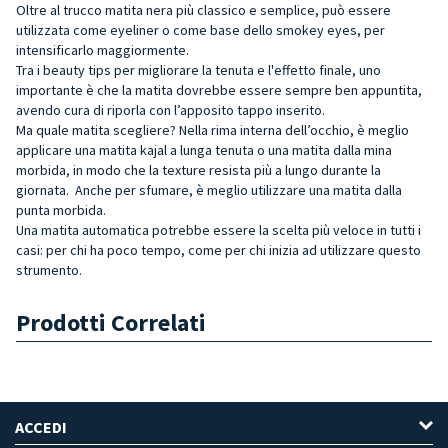
Oltre al trucco matita nera più classico e semplice, può essere
utilizzata come eyeliner o come base dello smokey eyes, per
intensificarlo maggiormente.
Tra i beauty tips per migliorare la tenuta e l'effetto finale, uno
importante è che la matita dovrebbe essere sempre ben appuntita,
avendo cura di riporla con l’apposito tappo inserito.
Ma quale matita scegliere? Nella rima interna dell’occhio, è meglio
applicare una matita kajal a lunga tenuta o una matita dalla mina
morbida, in modo che la texture resista più a lungo durante la
giornata. Anche per sfumare, è meglio utilizzare una matita dalla
punta morbida.
Una matita automatica potrebbe essere la scelta più veloce in tutti i
casi: per chi ha poco tempo, come per chi inizia ad utilizzare questo
strumento.
Prodotti Correlati
ACCEDI