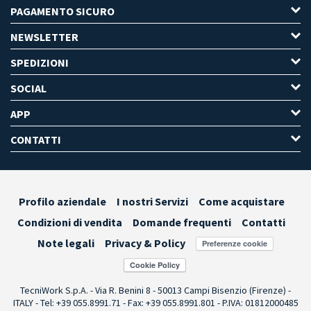
PAGAMENTO SICURO
NEWSLETTER
SPEDIZIONI
SOCIAL
APP
CONTATTI
Profilo aziendale
I nostri Servizi
Come acquistare
Condizioni di vendita
Domande frequenti
Contatti
Note legali
Privacy & Policy
Preferenze cookie
TecniWork S.p.A. - Via R. Benini 8 - 50013 Campi Bisenzio (Firenze) -
ITALY - Tel: +39 055.8991.71 - Fax: +39 055.8991.801 - P.IVA: 01812000485