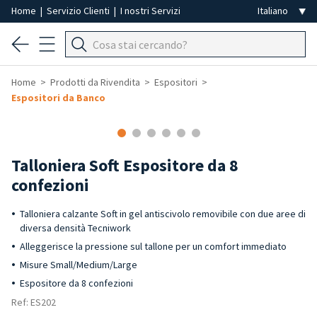
Home
|
Servizio Clienti
|
I nostri Servizi
Home
Prodotti da Rivendita
Espositori
Espositori da Banco
-50%
Talloniera Soft Espositore da 8
confezioni
Talloniera calzante Soft in gel antiscivolo removibile con due aree di
diversa densità Tecniwork
Alleggerisce la pressione sul tallone per un comfort immediato
Misure Small/Medium/Large
Espositore da 8 confezioni
Ref: ES202