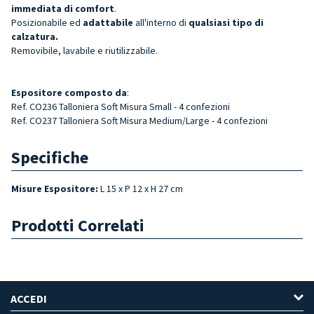
immediata di comfort
.
Posizionabile ed
adattabile
all'interno di
qualsiasi tipo di
calzatura.
Removibile, lavabile e riutilizzabile.
Espositore
composto da
:
Ref. CO236 Talloniera Soft Misura Small - 4 confezioni
Ref.
CO237 Talloniera Soft Misura Medium/Large - 4 confezioni
Specifiche
Misure Espositore:
L 15 x P 12 x H 27 cm
Prodotti Correlati
ACCEDI