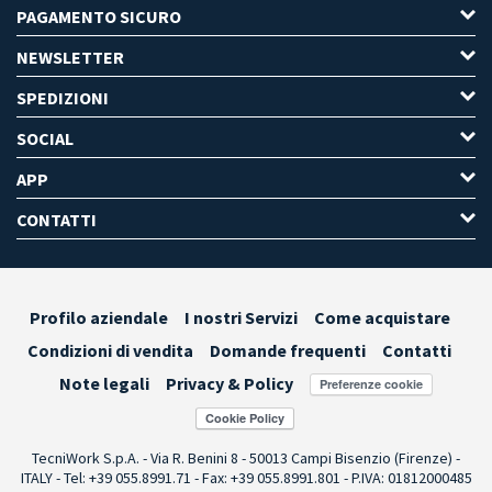
PAGAMENTO SICURO
NEWSLETTER
SPEDIZIONI
SOCIAL
APP
CONTATTI
Profilo aziendale
I nostri Servizi
Come acquistare
Condizioni di vendita
Domande frequenti
Contatti
Note legali
Privacy & Policy
Preferenze cookie
TecniWork S.p.A. - Via R. Benini 8 - 50013 Campi Bisenzio (Firenze) -
ITALY - Tel: +39 055.8991.71 - Fax: +39 055.8991.801 - P.IVA: 01812000485