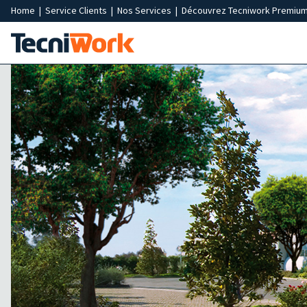
Home
|
Service Clients
|
Nos Services
|
Découvrez Tecniwork Premiu