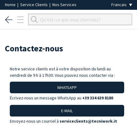
Home
|
Service Clients
|
Nos Services
Contactez-nous
Notre service clients est à votre disposition du lundi au
vendredi de 9 h à 17h30. Vous pouvez nous contacter via :
WHATSAPP
Écrivez-nous un message WhatsApp au
+39 334 639 8180
E-MAIL
Envoyez-nous un courriel à
serviceclients@tecniwork.it