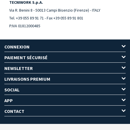
TECNIWORK S.p.A.
Via R. Benini 8 - 50013 Campi Bisenzio (Firenze) - ITALY
Tel. +39 055 89 91 71 - Fax +39 055 89 91 801
P.IVA 01812000485
CONNEXION
PAIEMENT SÉCURISÉ
NEWSLETTER
LIVRAISONS PREMIUM
SOCIAL
APP
CONTACT