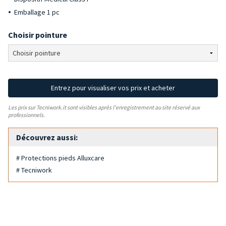
Emballage 1 pc
Choisir pointure
Entrez pour visualiser vos prix et acheter
Les prix sur Tecniwork.it sont visibles après l'enregistrement au site réservé aux
professionnels.
Découvrez aussi:
# Protections pieds Alluxcare
# Tecniwork