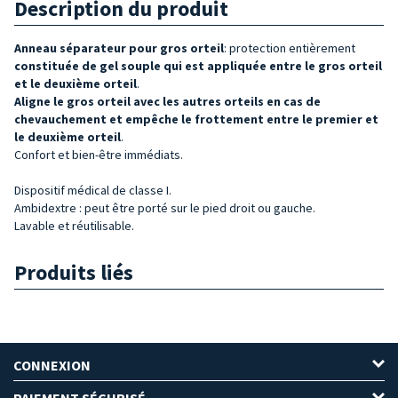
Description du produit
Anneau séparateur pour
gros orteil
: protection entièrement
constituée de
gel souple qui est appliquée entre le gros orteil
et le deuxième orteil
.
Aligne
le gros orteil avec les autres orteils
en cas de
chevauchement
et empêche le frottement entre le premier et
le deuxième orteil
.
Confort et bien-être immédiats.
Dispositif médical de classe I.
Ambidextre : peut être porté sur le pied droit ou gauche.
Lavable et réutilisable.
Produits liés
CONNEXION
PAIEMENT SÉCURISÉ