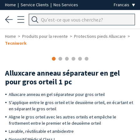
Home
|
Service Clients
|
Nos Services
Home
Produits pour la revente
Protections pieds Alluxcare
Tecniwork
Alluxcare anneau séparateur en gel
pour gros orteil 1 pc
Alluxcare anneau en gel séparateur pour gros orteil
S'applique entre le gros orteil et le deuxième orteil, en écartant et
en séparant le gros orteil
Aligne le gros orteil avec les autres orteils et empêche le
frottement entre le premier et le deuxième orteil
Lavable, réutilisable et ambidextre
Dispositif Médical Class I