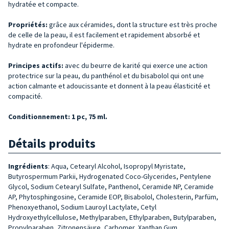
hydratée et compacte.
Propriétés:
grâce aux céramides, dont la structure est très proche
de celle de la peau, il est facilement et rapidement absorbé et
hydrate en profondeur l'épiderme.
Principes actifs:
avec du beurre de karité qui exerce une action
protectrice sur la peau, du panthénol et du bisabolol qui ont une
action calmante et adoucissante et donnent à la peau élasticité et
compacité.
Conditionnement: 1 pc, 75 ml.
Détails produits
Ingrédients
:
Aqua, Cetearyl Alcohol, Isopropyl Myristate,
Butyrospermum Parkii, Hydrogenated Coco-Glycerides, Pentylene
Glycol, Sodium Cetearyl Sulfate, Panthenol, Ceramide NP, Ceramide
AP, Phytosphingosine, Ceramide EOP, Bisabolol, Cholesterin, Parfüm,
Phenoxyethanol, Sodium Lauroyl Lactylate, Cetyl
Hydroxyethylcellulose, Methylparaben, Ethylparaben, Butylparaben,
Propylparaben, Zitronensäure, Carbomer, Xanthan Gum.