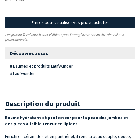
Entrez pour visualiser vos prix et acheter
Les prix sur Tecniwork.it sont visibles après l'enregistrement au site réservé aux
professionnels.
Découvrez aussi:
# Baumes et produits Laufwunder
# Laufwunder
Description du produit
Baume hydratant et protecteur pour la peau des jambes et
des pieds à faible teneur en lipides.
Enrichi en céramides et en panthénol, il rend la peau souple, douce,