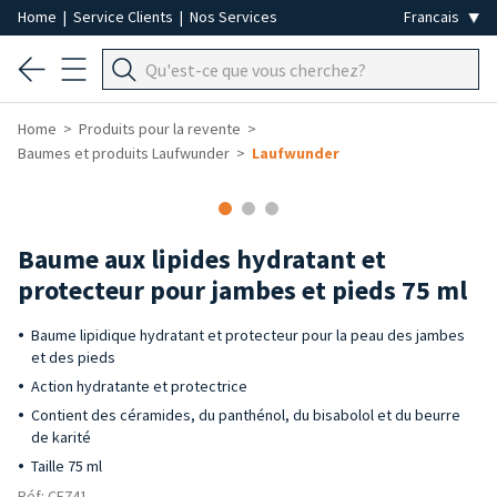
Home
|
Service Clients
|
Nos Services
Home
Produits pour la revente
Baumes et produits Laufwunder
Laufwunder
-40%
Baume aux lipides hydratant et
protecteur pour jambes et pieds 75 ml
Baume lipidique hydratant et protecteur pour la peau des jambes
et des pieds
Action hydratante et protectrice
Contient des céramides, du panthénol, du bisabolol et du beurre
de karité
Taille 75 ml
Réf: CE741