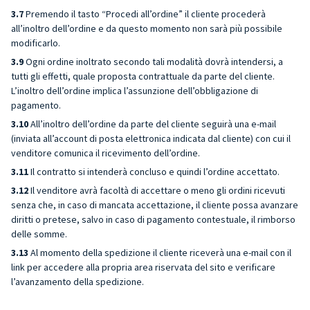
3.7
Premendo il tasto “Procedi all’ordine” il cliente procederà
all’inoltro dell’ordine e da questo momento non sarà più possibile
modificarlo.
3.9
Ogni ordine inoltrato secondo tali modalità dovrà intendersi, a
tutti gli effetti, quale proposta contrattuale da parte del cliente.
L’inoltro dell’ordine implica l’assunzione dell’obbligazione di
pagamento.
3.10
All’inoltro dell’ordine da parte del cliente seguirà una e-mail
(inviata all’account di posta elettronica indicata dal cliente) con cui il
venditore comunica il ricevimento dell’ordine.
3.11
Il contratto si intenderà concluso e quindi l’ordine accettato.
3.12
Il venditore avrà facoltà di accettare o meno gli ordini ricevuti
senza che, in caso di mancata accettazione, il cliente possa avanzare
diritti o pretese, salvo in caso di pagamento contestuale, il rimborso
delle somme.
3.13
Al momento della spedizione il cliente riceverà una e-mail con il
link per accedere alla propria area riservata del sito e verificare
l’avanzamento della spedizione.