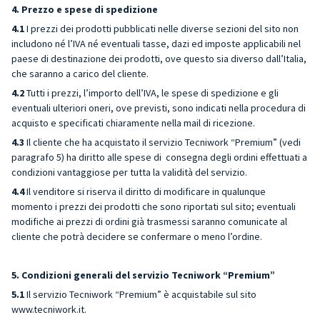
4. Prezzo e spese di spedizione
4.1
I prezzi dei prodotti pubblicati nelle diverse sezioni del sito non
includono né l’IVA né eventuali tasse, dazi ed imposte applicabili nel
paese di destinazione dei prodotti, ove questo sia diverso dall’Italia,
che saranno a carico del cliente.
4.2
Tutti i prezzi, l’importo dell’IVA, le spese di spedizione e gli
eventuali ulteriori oneri, ove previsti, sono indicati nella procedura di
acquisto e specificati chiaramente nella mail di ricezione.
4.3
Il cliente che ha acquistato il servizio Tecniwork “Premium” (vedi
paragrafo 5) ha diritto alle spese di consegna degli ordini effettuati a
condizioni vantaggiose per tutta la validità del servizio.
4.4
Il venditore si riserva il diritto di modificare in qualunque
momento i prezzi dei prodotti che sono riportati sul sito; eventuali
modifiche ai prezzi di ordini già trasmessi saranno comunicate al
cliente che potrà decidere se confermare o meno l’ordine.
5. Condizioni generali del servizio Tecniwork “Premium”
5.1
Il servizio Tecniwork “Premium” è acquistabile sul sito
www.tecniwork.it.