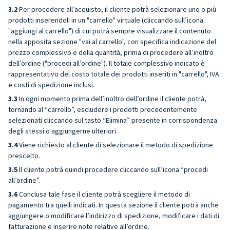
3.2
Per procedere all’acquisto, il cliente potrà selezionare uno o più
prodotti inserendoli in un "carrello" virtuale (cliccando sull’icona
"aggiungi al carrello") di cui potrà sempre visualizzare il contenuto
nella apposita sezione "vai al carrello", con specifica indicazione del
prezzo complessivo e della quantità, prima di procedere all’inoltro
dell’ordine ("procedi all’ordine"). Il totale complessivo indicato è
rappresentativo del costo totale dei prodotti inseriti in "carrello", IVA
e costi di spedizione inclusi.
3.3
In ogni momento prima dell’inoltro dell’ordine il cliente potrà,
tornando al “carrello”, escludere i prodotti precedentemente
selezionati cliccando sul tasto “Elimina” presente in corrispondenza
degli stessi o aggiungerne ulteriori.
3.4
Viene richiesto al cliente di selezionare il metodo di spedizione
prescelto.
3.5
Il cliente potrà quindi procedere cliccando sull’icona “procedi
all’ordine”.
3.6
Conclusa tale fase il cliente potrà scegliere il metodo di
pagamento tra quelli indicati. In questa sezione il cliente potrà anche
aggiungere o modificare l’indirizzo di spedizione, modificare i dati di
fatturazione e inserire note relative all’ordine.