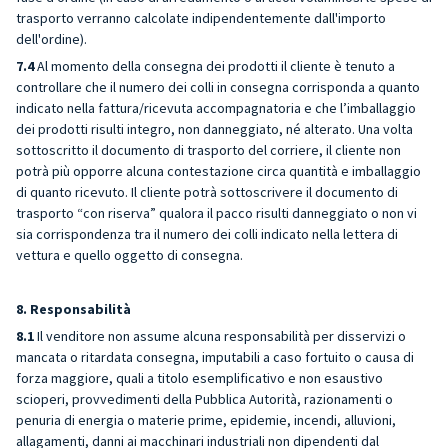
trasporto verranno calcolate indipendentemente dall'importo
dell'ordine).
7.4
Al momento della consegna dei prodotti il cliente è tenuto a
controllare che il numero dei colli in consegna corrisponda a quanto
indicato nella fattura/ricevuta accompagnatoria e che l’imballaggio
dei prodotti risulti integro, non danneggiato, né alterato. Una volta
sottoscritto il documento di trasporto del corriere, il cliente non
potrà più opporre alcuna contestazione circa quantità e imballaggio
di quanto ricevuto. Il cliente potrà sottoscrivere il documento di
trasporto “con riserva” qualora il pacco risulti danneggiato o non vi
sia corrispondenza tra il numero dei colli indicato nella lettera di
vettura e quello oggetto di consegna.
8. Responsabilità
8.1
Il venditore non assume alcuna responsabilità per disservizi o
mancata o ritardata consegna, imputabili a caso fortuito o causa di
forza maggiore, quali a titolo esemplificativo e non esaustivo
scioperi, provvedimenti della Pubblica Autorità, razionamenti o
penuria di energia o materie prime, epidemie, incendi, alluvioni,
allagamenti, danni ai macchinari industriali non dipendenti dal