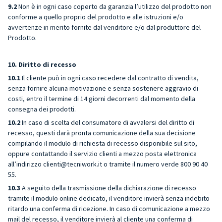
9.2
Non è in ogni caso coperto da garanzia l’utilizzo del prodotto non
conforme a quello proprio del prodotto e alle istruzioni e/o
avvertenze in merito fornite dal venditore e/o dal produttore del
Prodotto.
10. Diritto di recesso
10.1
Il cliente può in ogni caso recedere dal contratto di vendita,
senza fornire alcuna motivazione e senza sostenere aggravio di
costi, entro il termine di 14 giorni decorrenti dal momento della
consegna dei prodotti.
10.2
In caso di scelta del consumatore di avvalersi del diritto di
recesso, questi darà pronta comunicazione della sua decisione
compilando il
modulo di richiesta di recesso
disponibile sul sito,
oppure contattando il servizio clienti a mezzo posta elettronica
all’indirizzo
clienti@tecniwork.it
o tramite il
numero verde
800 90 40
55.
10.3
A seguito della trasmissione della dichiarazione di recesso
tramite il modulo online dedicato, il venditore invierà senza indebito
ritardo una conferma di ricezione. In caso di comunicazione a mezzo
mail del recesso, il venditore invierà al cliente una conferma di