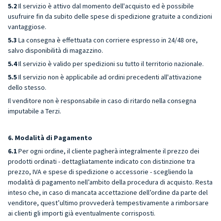
5.2
Il servizio è attivo dal momento dell'acquisto ed è possibile
usufruire fin da subito delle spese di spedizione gratuite a condizioni
vantaggiose.
5.3
La consegna è effettuata con corriere espresso in 24/48 ore,
salvo disponibilità di magazzino.
5.4
Il servizio è valido per spedizioni su tutto il territorio nazionale.
5.5
Il servizio non è applicabile ad ordini precedenti all'attivazione
dello stesso.
Il venditore non è responsabile in caso di ritardo nella consegna
imputabile a Terzi.
6. Modalità di Pagamento
6.1
Per ogni ordine, il cliente pagherà integralmente il prezzo dei
prodotti ordinati - dettagliatamente indicato con distinzione tra
prezzo, IVA e spese di spedizione o accessorie - scegliendo la
modalità di pagamento nell’ambito della procedura di acquisto. Resta
inteso che, in caso di mancata accettazione dell’ordine da parte del
venditore, quest’ultimo provvederà tempestivamente a rimborsare
ai clienti gli importi già eventualmente corrisposti.