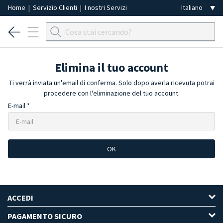
Home
|
Servizio Clienti
|
I nostri Servizi
Elimina il tuo account
Ti verrà inviata un'email di conferma. Solo dopo averla ricevuta potrai
procedere con l'eliminazione del tuo account.
E-mail *
OK
ACCEDI
PAGAMENTO SICURO