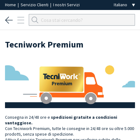
Home
|
Servizio Clienti
|
I nostri Servizi
Tecniwork Premium
Consegna in 24/48 ore e
spedizioni gratuite a condizioni
vantaggiose.
Con Tecniwork Premium, tutte le consegne in 24/48 ore su oltre 5.000
prodotti, senza spese di spedizione.
Attiva il servizio Tecniwork Premium per usufruire subito delle